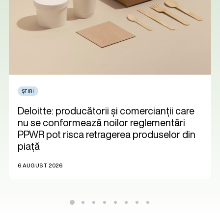
ȘTIRI
Deloitte: producătorii și comercianții care
nu se conformează noilor reglementări
PPWR pot risca retragerea produselor din
piață
6 AUGUST 2026