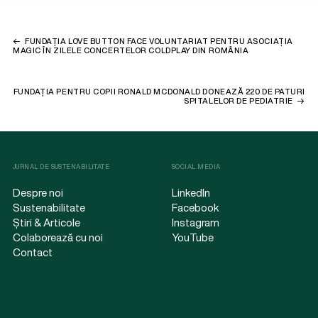
FUNDAȚIA LOVE BUTTON FACE VOLUNTARIAT PENTRU ASOCIAȚIA
MAGIC ÎN ZILELE CONCERTELOR COLDPLAY DIN ROMÂNIA
FUNDAȚIA PENTRU COPII RONALD MCDONALD DONEAZĂ 220 DE PATURI
SPITALELOR DE PEDIATRIE
JURNAL DE SUSTENABILITATE
SOCIAL MEDIA
Despre noi
LinkedIn
Sustenabilitate
Facebook
Știri & Articole
Instagram
Colaborează cu noi
YouTube
Contact