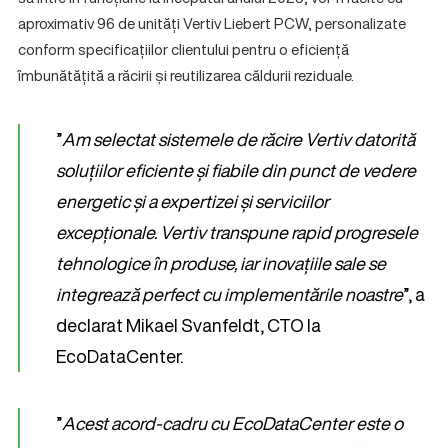
aproximativ 96 de unități Vertiv Liebert PCW, personalizate
conform specificațiilor clientului pentru o eficiență
îmbunătățită a răcirii și reutilizarea căldurii reziduale.
”
Am selectat sistemele de răcire Vertiv datorită
soluțiilor eficiente și fiabile din punct de vedere
energetic și a expertizei și serviciilor
excepționale. Vertiv transpune rapid progresele
tehnologice în produse, iar inovațiile sale se
integrează perfect cu implementările noastre
”, a
declarat Mikael Svanfeldt, CTO la
EcoDataCenter.
”
Acest acord-cadru cu EcoDataCenter este o