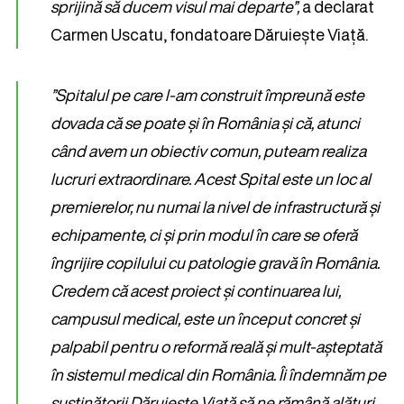
sprijină să ducem visul mai departe”,
a declarat
Carmen Uscatu, fondatoare Dăruiește Viață.
”Spitalul pe care l-am construit împreună este
dovada că se poate și în România și că, atunci
când avem un obiectiv comun, puteam realiza
lucruri extraordinare. Acest Spital este un loc al
premierelor, nu numai la nivel de infrastructură și
echipamente, ci și prin modul în care se oferă
îngrijire copilului cu patologie gravă în România.
Credem că acest proiect și continuarea lui,
campusul medical, este un început concret și
palpabil pentru o reformă reală și mult-așteptată
în sistemul medical din România. Îi îndemnăm pe
susținătorii Dăruiește Viață să ne rămână alături