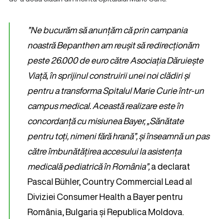
”Ne bucurăm să anunțăm că prin campania
noastră Bepanthen am reușit să redirecționăm
peste 26.000 de euro către Asociația Dăruiește
Viață, în sprijinul construirii unei noi clădiri și
pentru a transforma Spitalul Marie Curie într-un
campus medical. Această realizare este în
concordanță cu misiunea Bayer, „Sănătate
pentru toți, nimeni fără hrană”, și înseamnă un pas
către îmbunătățirea accesului la asistența
medicală pediatrică în România”,
a declarat
Pascal Bühler, Country Commercial Lead al
Diviziei Consumer Health a Bayer pentru
România, Bulgaria și Republica Moldova.