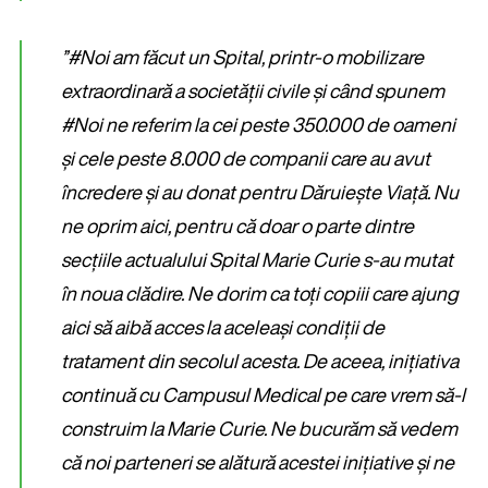
”#Noi am făcut un Spital, printr-o mobilizare
extraordinară a societății civile și când spunem
#Noi ne referim la cei peste 350.000 de oameni
și cele peste 8.000 de companii care au avut
încredere și au donat pentru Dăruiește Viață. Nu
ne oprim aici, pentru că doar o parte dintre
secțiile actualului Spital Marie Curie s-au mutat
în noua clădire. Ne dorim ca toți copiii care ajung
aici să aibă acces la aceleași condiții de
tratament din secolul acesta. De aceea, inițiativa
continuă cu Campusul Medical pe care vrem să-l
construim la Marie Curie. Ne bucurăm să vedem
că noi parteneri se alătură acestei inițiative și ne