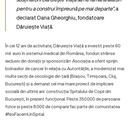
pentru a construi împreună pe mai departe”,
a
declarat Oana Gheorghiu, fondatoare
Dăruiește Viață.
În cei 12 ani de activitate, Dăruiește Viață a investit peste 60
mil. euro în sistemul medical din România, fonduri strânse
exclusiv din donații și sponsorizări. Asociația a oferit sprijin
bolnavilor de cancer în relația cu Autoritățile, a modernizat mai
multe secții de oncologie din țară (Brașov, Timișoara, Cluj,
București) și a demarat cel mai mare proiect de implicare
socială din ultimii ani: construcția Spitalului de Copii din
București, în prezent funcțional. Peste 350.000 de persoane
fizice și peste 8.000 de companii fac parte din comunitatea
#NoiFacemUnSpital.