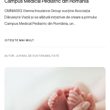
Campus Medical Pediatric din România
OMNIASIG Vienna Insurance Group susține Asociația
Dăruiește Viață și se alătură inițiativei de creare a primului
Campus Medical Pediatric din România, un…
CITEȘTE MAI MULT
AUTOR. JURNAL DE SUSTENABILITATE