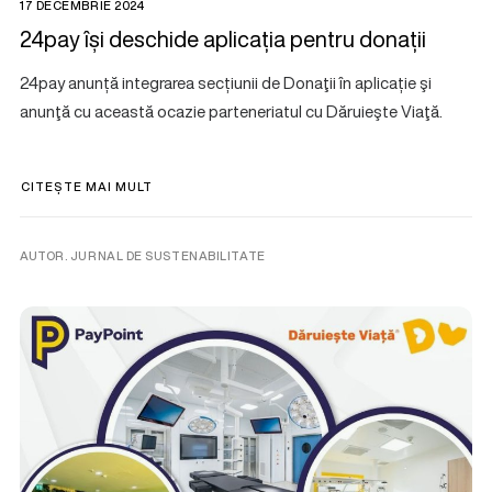
17 DECEMBRIE 2024
24pay își deschide aplicația pentru donații
24pay anunță integrarea secțiunii de Donaţii în aplicație şi
anunţă cu această ocazie parteneriatul cu Dăruieşte Viaţă.
CITEȘTE MAI MULT
AUTOR. JURNAL DE SUSTENABILITATE