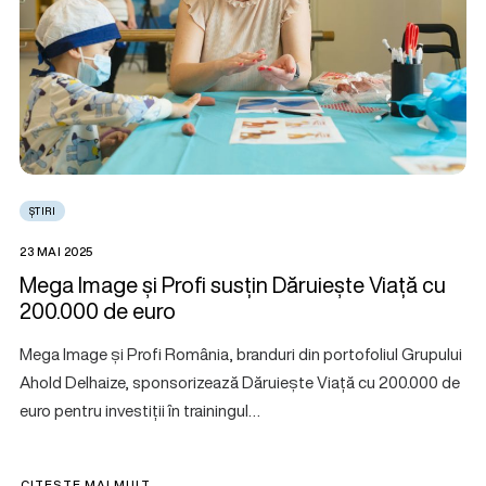
ȘTIRI
23 MAI 2025
Mega Image și Profi susțin Dăruiește Viață cu
200.000 de euro
Mega Image și Profi România, branduri din portofoliul Grupului
Ahold Delhaize, sponsorizează Dăruiește Viață cu 200.000 de
euro pentru investiții în trainingul…
CITEȘTE MAI MULT