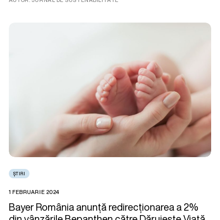
ȘTIRI
1 FEBRUARIE 2024
Bayer România anunță redirecționarea a 2%
din vânzările Bepanthen către Dăruiește Viață