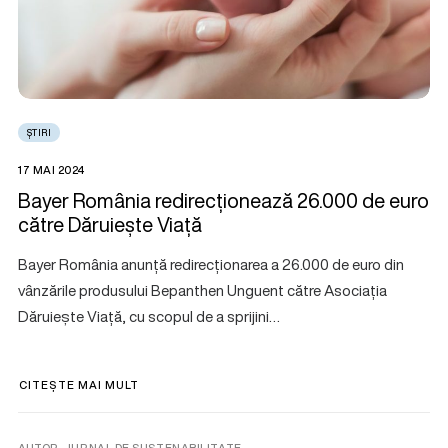
ȘTIRI
17 MAI 2024
Bayer România redirecționează 26.000 de euro
către Dăruiește Viață
Bayer România anunță redirecționarea a 26.000 de euro din
vânzările produsului Bepanthen Unguent către Asociația
Dăruiește Viață, cu scopul de a sprijini…
CITEȘTE MAI MULT
AUTOR. JURNAL DE SUSTENABILITATE