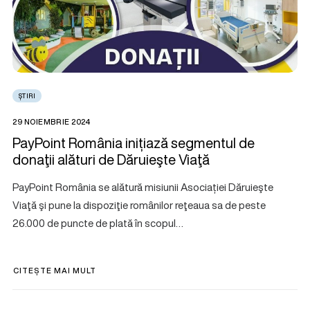
ȘTIRI
29 NOIEMBRIE 2024
PayPoint România inițiază segmentul de
donaţii alături de Dăruieşte Viaţă
PayPoint România se alătură misiunii Asociației Dăruieşte
Viaţă şi pune la dispoziţie românilor reţeaua sa de peste
26.000 de puncte de plată în scopul…
CITEȘTE MAI MULT