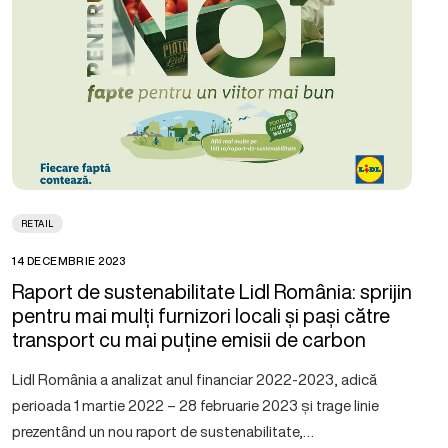
RETAIL
14 DECEMBRIE 2023
Raport de sustenabilitate Lidl România: sprijin
pentru mai mulți furnizori locali și pași către
transport cu mai puține emisii de carbon
Lidl România a analizat anul financiar 2022-2023, adică
perioada 1 martie 2022 – 28 februarie 2023 și trage linie
prezentând un nou raport de sustenabilitate,…