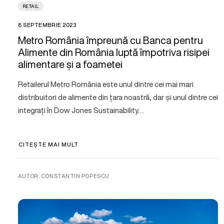
RETAIL
8 SEPTEMBRIE 2023
Metro România împreună cu Banca pentru
Alimente din România luptă împotriva risipei
alimentare și a foametei
Retailerul Metro România este unul dintre cei mai mari
distribuitori de alimente din țara noastră, dar și unul dintre cei
integrați în Dow Jones Sustainability…
CITEȘTE MAI MULT
AUTOR. CONSTANTIN POPESCU