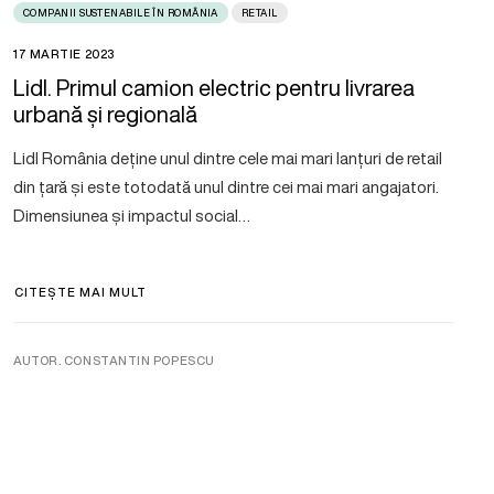
COMPANII SUSTENABILE ÎN ROMÂNIA
RETAIL
17 MARTIE 2023
Lidl. Primul camion electric pentru livrarea
urbană și regională
Lidl România deține unul dintre cele mai mari lanțuri de retail
din țară și este totodată unul dintre cei mai mari angajatori.
Dimensiunea și impactul social…
CITEȘTE MAI MULT
AUTOR. CONSTANTIN POPESCU