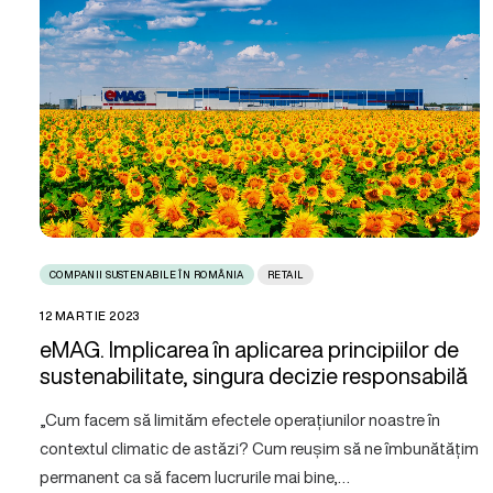
COMPANII SUSTENABILE ÎN ROMÂNIA
RETAIL
12 MARTIE 2023
eMAG. Implicarea în aplicarea principiilor de
sustenabilitate, singura decizie responsabilă
„Cum facem să limităm efectele operațiunilor noastre în
contextul climatic de astăzi? Cum reușim să ne îmbunătățim
permanent ca să facem lucrurile mai bine,…