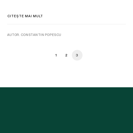
CITEȘTE MAI MULT
AUTOR. CONSTANTIN POPESCU
1
2
3