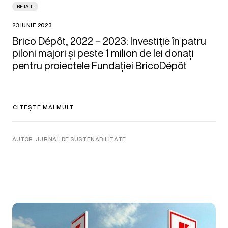
RETAIL
23 IUNIE 2023
Brico Dépôt, 2022 – 2023: Investiție în patru
piloni majori și peste 1 milion de lei donați
pentru proiectele Fundației BricoDépôt
CITEȘTE MAI MULT
AUTOR. JURNAL DE SUSTENABILITATE