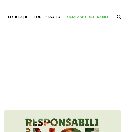
G
LEGISLAȚIE
BUNE PRACTICI
COMPANII SUSTENABILE