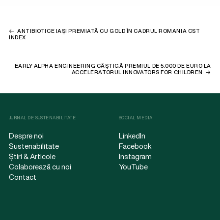
ANTIBIOTICE IAȘI PREMIATĂ CU GOLD ÎN CADRUL ROMANIA CST
INDEX
EARLY ALPHA ENGINEERING CÂȘTIGĂ PREMIUL DE 5.000 DE EURO LA
ACCELERATORUL INNOVATORS FOR CHILDREN
JURNAL DE SUSTENABILITATE
SOCIAL MEDIA
Despre noi
LinkedIn
Sustenabilitate
Facebook
Știri & Articole
Instagram
Colaborează cu noi
YouTube
Contact