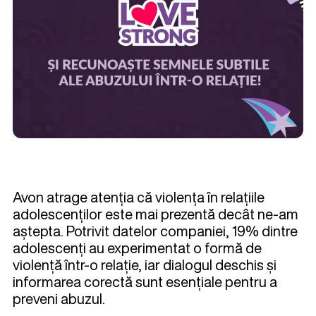
Avon atrage atenția că violența în relațiile
adolescenților este mai prezentă decât ne-am
aștepta. Potrivit datelor companiei, 19% dintre
adolescenți au experimentat o formă de
violență într-o relație, iar dialogul deschis și
informarea corectă sunt esențiale pentru a
preveni abuzul.