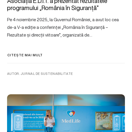
Asociația E.D.I.T. a prezentat rezultatele
programului „România în Siguranță”
Pe 4 noiembrie 2025, la Guvernul României, a avut loc cea
de-a V-a ediție a conferinței „România în Siguranță –
Rezultate și direcții viitoare”, organizată de…
CITEȘTE MAI MULT
AUTOR. JURNAL DE SUSTENABILITATE