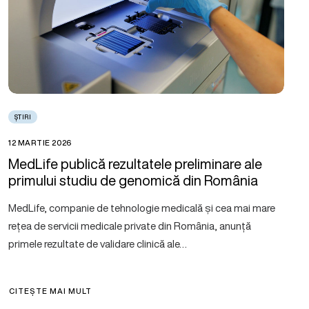
ȘTIRI
12 MARTIE 2026
MedLife publică rezultatele preliminare ale
primului studiu de genomică din România
MedLife, companie de tehnologie medicală și cea mai mare
rețea de servicii medicale private din România, anunță
primele rezultate de validare clinică ale…
CITEȘTE MAI MULT