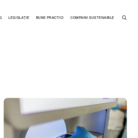
G
LEGISLAȚIE
BUNE PRACTICI
COMPANII SUSTENABILE