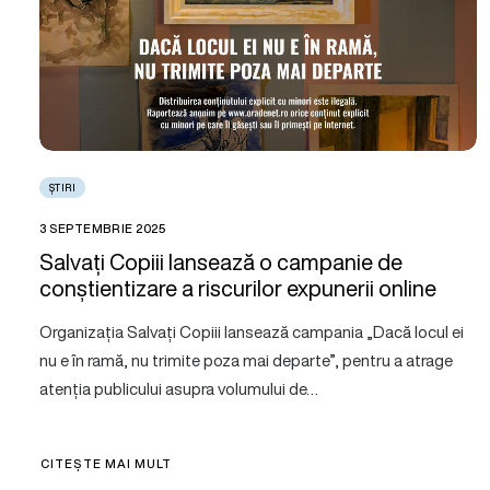
ȘTIRI
3 SEPTEMBRIE 2025
Salvați Copiii lansează o campanie de
conștientizare a riscurilor expunerii online
Organizația Salvați Copiii lansează campania „Dacă locul ei
nu e în ramă, nu trimite poza mai departe”, pentru a atrage
atenția publicului asupra volumului de…
CITEȘTE MAI MULT