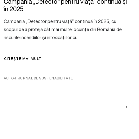
Campania „Detector pentru viață” continuă și
în 2025
Campania „Detector pentru viață” continuă în 2025, cu
scopul de a proteja cât mai multe locuințe din România de
riscurile incendiilor și intoxicațiilor cu…
CITEȘTE MAI MULT
AUTOR. JURNAL DE SUSTENABILITATE