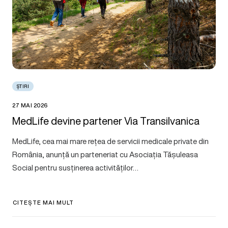
ȘTIRI
27 MAI 2026
MedLife devine partener Via Transilvanica
MedLife, cea mai mare rețea de servicii medicale private din
România, anunță un parteneriat cu Asociația Tășuleasa
Social pentru susținerea activităților…
CITEȘTE MAI MULT