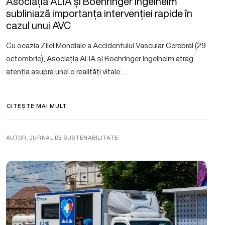
Asociația ALIA și Boehringer Ingelheim
subliniază importanța intervenției rapide în
cazul unui AVC
Cu ocazia Zilei Mondiale a Accidentului Vascular Cerebral (29
octombrie), Asociația ALIA și Boehringer Ingelheim atrag
atenția asupra unei o realități vitale:…
CITEȘTE MAI MULT
AUTOR. JURNAL DE SUSTENABILITATE