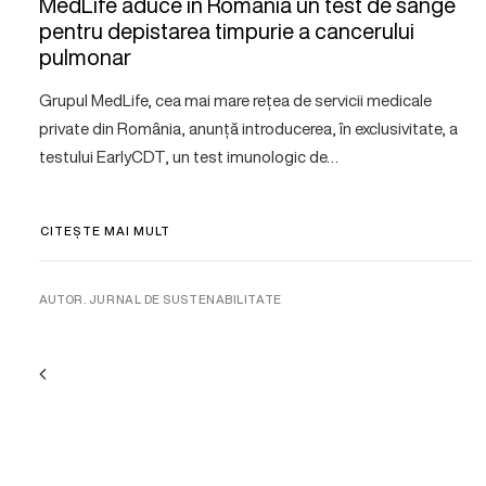
MedLife aduce în România un test de sânge
pentru depistarea timpurie a cancerului
pulmonar
Grupul MedLife, cea mai mare rețea de servicii medicale
private din România, anunță introducerea, în exclusivitate, a
testului EarlyCDT, un test imunologic de…
CITEȘTE MAI MULT
AUTOR. JURNAL DE SUSTENABILITATE