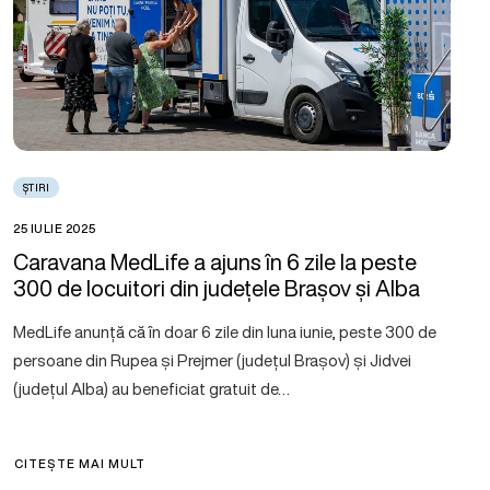
ȘTIRI
25 IULIE 2025
Caravana MedLife a ajuns în 6 zile la peste
300 de locuitori din județele Brașov și Alba
MedLife anunță că în doar 6 zile din luna iunie, peste 300 de
persoane din Rupea și Prejmer (județul Brașov) și Jidvei
(județul Alba) au beneficiat gratuit de…
CITEȘTE MAI MULT