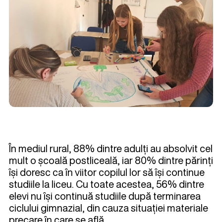
În mediul rural, 88% dintre adulți au absolvit cel
mult o școală postliceală, iar 80% dintre părinți
își doresc ca în viitor copilul lor să își continue
studiile la liceu. Cu toate acestea, 56% dintre
elevi nu își continuă studiile după terminarea
ciclului gimnazial, din cauza situației materiale
precare în care se află.