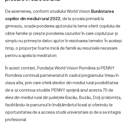
De asemenea, conform studiului World Vision
Bunăstarea
copiilor din mediul rural 2022
, de la școala primară la
gimnaziu, scade ponderea ajutorului la teme oferit copilului de
către familie și crește ponderea cazurilor în care copilul pur și
simplu nu primește deloc ajutor în rezolvarea temelor. În același
timp, o proporție foarte mică de familii au resursele necesare
pentru a apela la meditatori.
În acest context, Fundația World Vision România și PENNY
România continuă parteneriatul în cadrul programului Vreau în
clasa a9a, prin care oferă elevilor din mediul rural posibilitatea
de a-și continua studiile. PENNY sprijină anul acesta 70 de
elevi din mediul rural din județele Bacău, Buzău, Dolj și Ialomița,
facilitându-le parcursul în învățământul liceal și oferindu-le
oportunitatea de a accesa studii universitare și de a se integra
profesional.