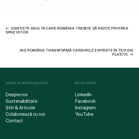
2024 ESTE ANUL ÎN CARE ROMÂNIA TREBUIE SĂ RIDICE PRIVIREA
SPRE VIITOR
ING ROMÂNIA TRANSFORMĂ CARDURILE EXPIRATE ÎN ȚEVI DIN
PLASTIC
JURNAL DE SUSTENABILITATE
SOCIAL MEDIA
Despre noi
LinkedIn
Sustenabilitate
Facebook
Știri & Articole
Instagram
Colaborează cu noi
YouTube
Contact