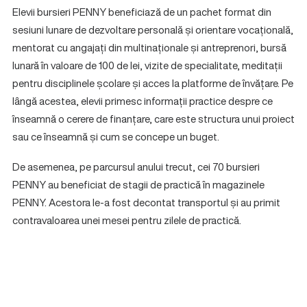
Elevii bursieri PENNY beneficiază de un pachet format din
sesiuni lunare de dezvoltare personală și orientare vocațională,
mentorat cu angajați din multinaționale și antreprenori, bursă
lunară în valoare de 100 de lei, vizite de specialitate, meditații
pentru disciplinele școlare și acces la platforme de învățare. Pe
lângă acestea, elevii primesc informații practice despre ce
înseamnă o cerere de finanțare, care este structura unui proiect
sau ce înseamnă și cum se concepe un buget.
De asemenea, pe parcursul anului trecut, cei 70 bursieri
PENNY au beneficiat de stagii de practică în magazinele
PENNY. Acestora le-a fost decontat transportul și au primit
contravaloarea unei mesei pentru zilele de practică.