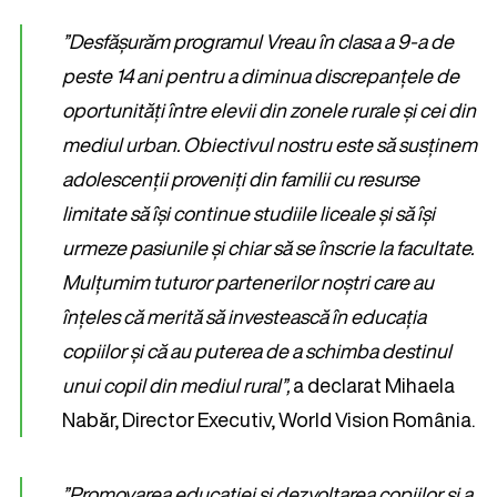
”Desfășurăm programul Vreau în clasa a 9-a de
peste 14 ani pentru a diminua discrepanțele de
oportunități între elevii din zonele rurale și cei din
mediul urban. Obiectivul nostru este să susținem
adolescenții proveniți din familii cu resurse
limitate să își continue studiile liceale și să își
urmeze pasiunile și chiar să se înscrie la facultate.
Mulțumim tuturor partenerilor noștri care au
înțeles că merită să investească în educația
copiilor și că au puterea de a schimba destinul
unui copil din mediul rural”,
a declarat Mihaela
Nabăr, Director Executiv, World Vision România.
”Promovarea educației și dezvoltarea copiilor și a