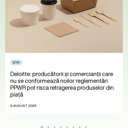
ȘTIRI
Deloitte: producătorii și comercianții care
nu se conformează noilor reglementări
PPWR pot risca retragerea produselor din
piață
6 AUGUST 2026