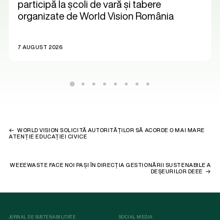
participă la școli de vară și tabere
organizate de World Vision România
7 AUGUST 2026
WORLD VISION SOLICITĂ AUTORITĂȚILOR SĂ ACORDE O MAI MARE
ATENȚIE EDUCAȚIEI CIVICE
WEEEWASTE FACE NOI PAȘI ÎN DIRECȚIA GESTIONĂRII SUSTENABILE A
DEȘEURILOR DEEE
JURNAL DE SUSTENABILITATE
SOCIAL MEDIA