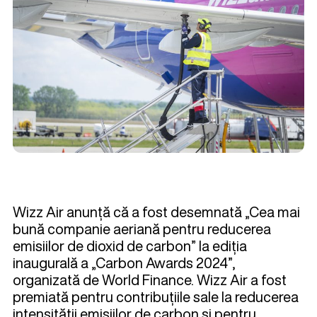
Wizz Air anunță că a fost desemnată „Cea mai
bună companie aeriană pentru reducerea
emisiilor de dioxid de carbon” la ediția
inaugurală a „Carbon Awards 2024”,
organizată de World Finance. Wizz Air a fost
premiată pentru contribuțiile sale la reducerea
intensității emisiilor de carbon și pentru