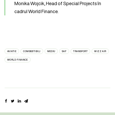
Monika Wojcik, Head of Special Projects în
cadrul World Finance.
AVIATIE
COMBUSTIBILI
MEDIU
SAF
TRANSPORT
WIZZ AIR
WORLD FINANCE