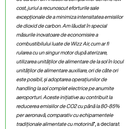
cost, juriul a recunoscut eforturile sale
excepționale de a minimiza intensitatea emisiilor
de dioxid de carbon. Am lăudat în special
măsurile inovatoare de economisire a
combustibilului luate de Wizz Air, cum ar fi
rularea cu un singur motor după aterizare,
utilizarea unităților de alimentare de la sol în locul
unităților de alimentare auxiliare, ori de câte ori
este posibil, și adoptarea operațiunilor de
handling la sol complet electrice pe anumite
aeroporturi. Aceste inițiative au contribuit la
reducerea emisiilor de CO2 cu până la 80-85%
per aeronavă, comparativ cu echipamentele
tradiționale alimentate cu motorină
”, a declarat