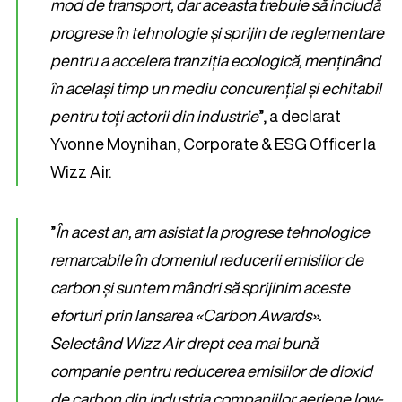
mod de transport, dar aceasta trebuie să includă
progrese în tehnologie și sprijin de reglementare
pentru a accelera tranziția ecologică, menținând
în același timp un mediu concurențial și echitabil
pentru toți actorii din industrie
”, a declarat
Yvonne Moynihan, Corporate & ESG Officer la
Wizz Air.
”
În acest an, am asistat la progrese tehnologice
remarcabile în domeniul reducerii emisiilor de
carbon și suntem mândri să sprijinim aceste
eforturi prin lansarea «Carbon Awards».
Selectând Wizz Air drept cea mai bună
companie pentru reducerea emisiilor de dioxid
de carbon din industria companiilor aeriene low-