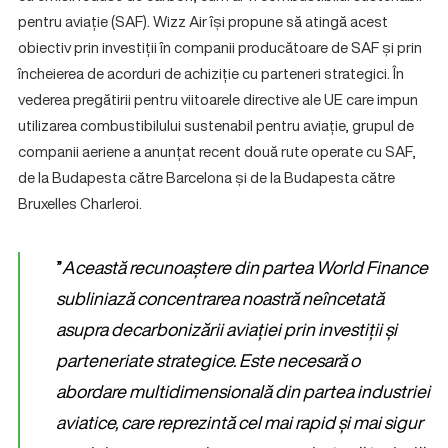
pentru aviație (SAF). Wizz Air își propune să atingă acest
obiectiv prin investiții în companii producătoare de SAF și prin
încheierea de acorduri de achiziție cu parteneri strategici. În
vederea pregătirii pentru viitoarele directive ale UE care impun
utilizarea combustibilului sustenabil pentru aviație, grupul de
companii aeriene a anunțat recent două rute operate cu SAF,
de la Budapesta către Barcelona și de la Budapesta către
Bruxelles Charleroi.
”
Această recunoaștere din partea World Finance
subliniază concentrarea noastră neîncetată
asupra decarbonizării aviației prin investiții și
parteneriate strategice. Este necesară o
abordare multidimensională din partea industriei
aviatice, care reprezintă cel mai rapid și mai sigur