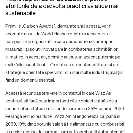
eforturile de a dezvolta practici aviatice mai
sustenabile.
Premiile „Carbon Awards”, demarate anul acesta, vor fi
acordate anual de World Finance pentru a recunoaște
companiile și organizațiile care demonstrează un impact
măsurabil și soluții inovatoare în combaterea schimbărilor
climatice. În acest an, premiile au pus un accent puternic pe
realizările cuantificabile în materie de sustenabilitate și pe
strategiile orientate spre viitor din mai multe industrii, aviația
fiind un domeniu esențial.
Această recunoaștere vine în contextul în care Wizz Air
continuă să facă pași importanți către obiectivul său de a
reduce intensitatea emisiilor de carbon cu 25% până în 2030.
Pe lângă reînnoirea flotei, Wizz Air intenționează ca, până în
2030, 10% din zborurile sale să fie alimentate cu combustibili
cu emisii reduse de carbon, cum ar fi combustibilul sustenabil