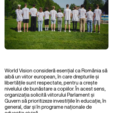
World Vision consideră esențial ca România să
aibă un viitor european, în care drepturile și
libertățile sunt respectate, pentru a crește
nivelului de bunăstare a copiilor. În acest sens,
organizația solicită viitorului Parlament și
Guvern să prioritizeze investițiile în educație, în
general, dar și în programe naționale de
educație civică.