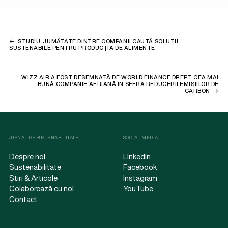
STUDIU: JUMĂTATE DINTRE COMPANII CAUTĂ SOLUȚII
SUSTENABILE PENTRU PRODUCȚIA DE ALIMENTE
WIZZ AIR A FOST DESEMNATĂ DE WORLD FINANCE DREPT CEA MAI
BUNĂ COMPANIE AERIANĂ ÎN SFERA REDUCERII EMISIILOR DE
CARBON
JURNAL DE SUSTENABILITATE
SOCIAL MEDIA
Despre noi
LinkedIn
Sustenabilitate
Facebook
Știri & Articole
Instagram
Colaborează cu noi
YouTube
Contact