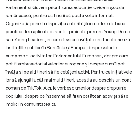
Parlament și Guvern prioritizarea educației civice în școala
românească, pentru ca tinerii să poată vota informat.
Organizația pune la dispoziția autorităților modele de bună
practică deja aplicate în școli – proiecte precum Young Demo
sau Young Leaders, în care elevii au învățat cum funcționează
instituțiile publice în România și Europa, despre valorile
europene și activitatea Parlamentului European, despre cum
pot fi ambasadori ai valorilor europene și despre cum îi pot
învăța și pe alți tineri să fie cetățeni activi. Pentru ca inițiativele
lor să ajungă la cât mai mulți tineri, aceștia au deschis un cont
comun de TikTok. Aici, le vorbesc tinerilor despre drepturile
copilului, despre ce înseamnă să fii un cetățean activ și să te
implici în comunitatea ta.