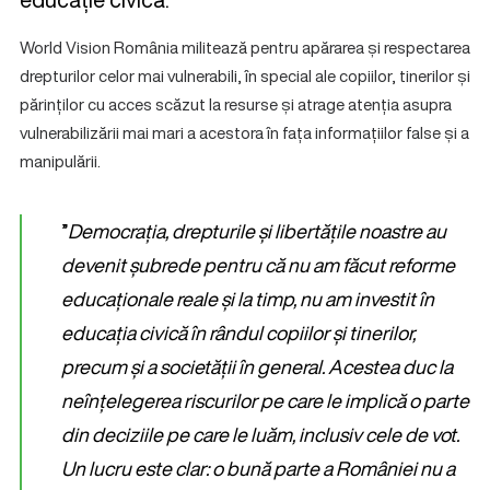
World Vision România militează pentru apărarea și respectarea
drepturilor celor mai vulnerabili, în special ale copiilor, tinerilor și
părinților cu acces scăzut la resurse și atrage atenția asupra
vulnerabilizării mai mari a acestora în fața informațiilor false și a
manipulării.
”
Democrația, drepturile și libertățile noastre au
devenit șubrede pentru că nu am făcut reforme
educaționale reale și la timp, nu am investit în
educația civică în rândul copiilor și tinerilor,
precum și a societății în general. Acestea duc la
neînțelegerea riscurilor pe care le implică o parte
din deciziile pe care le luăm, inclusiv cele de vot.
Un lucru este clar: o bună parte a României nu a