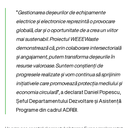
”
Gestionarea deșeurilor de echipamente
electrice și electronice reprezintă o provocare
globală, dar și o oportunitate de a crea un viitor
mai sustenabil. Proiectul WEEEWaste
demonstrează că, prin colaborare intersectorială
și angajament, putem transforma deșeurile în
resurse valoroase. Suntem conștienți de
progresele realizate și vom continua să sprijinim
inițiativele care promovează protecția mediului și
economia circulară
”, a declarat Daniel Popescu,
Șeful Departamentului Dezvoltare și Asistență
Programe din cadrul ADRBI.