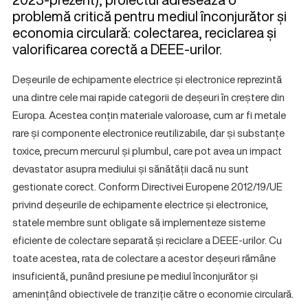
problemă critică pentru mediul înconjurător și
economia circulară: colectarea, reciclarea și
valorificarea corectă a DEEE-urilor.
Deșeurile de echipamente electrice și electronice reprezintă
una dintre cele mai rapide categorii de deșeuri în creștere din
Europa. Acestea conțin materiale valoroase, cum ar fi metale
rare și componente electronice reutilizabile, dar și substanțe
toxice, precum mercurul și plumbul, care pot avea un impact
devastator asupra mediului și sănătății dacă nu sunt
gestionate corect. Conform Directivei Europene 2012/19/UE
privind deșeurile de echipamente electrice și electronice,
statele membre sunt obligate să implementeze sisteme
eficiente de colectare separată și reciclare a DEEE-urilor. Cu
toate acestea, rata de colectare a acestor deșeuri rămâne
insuficientă, punând presiune pe mediul înconjurător și
amenințând obiectivele de tranziție către o economie circulară.