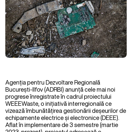
Agenția pentru Dezvoltare Regională
București-Ilfov (ADRBI) anunță cele mai noi
progrese înregistrate în cadrul proiectului
WEEEWaste, o inițiativă interregională ce
vizează îmbunătățirea gestionării deșeurilor de
echipamente electrice și electronice (DEEE).
Aflat în implementare de 3 semestre (martie
2023-prezent), proiectul adresează o