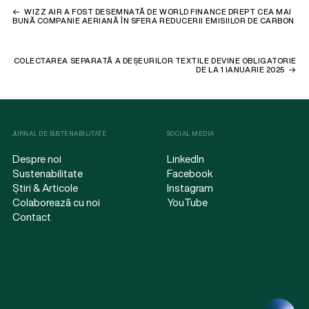
WIZZ AIR A FOST DESEMNATĂ DE WORLD FINANCE DREPT CEA MAI
BUNĂ COMPANIE AERIANĂ ÎN SFERA REDUCERII EMISIILOR DE CARBON
COLECTAREA SEPARATĂ A DEȘEURILOR TEXTILE DEVINE OBLIGATORIE
DE LA 1 IANUARIE 2025
JURNAL DE SUSTENABILITATE
SOCIAL MEDIA
Despre noi
LinkedIn
Sustenabilitate
Facebook
Știri & Articole
Instagram
Colaborează cu noi
YouTube
Contact