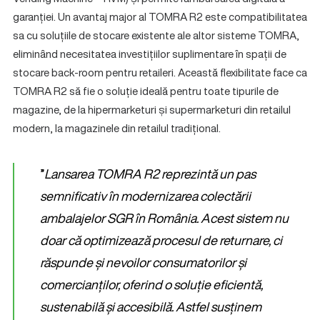
garanției. Un avantaj major al TOMRA R2 este compatibilitatea
sa cu soluțiile de stocare existente ale altor sisteme TOMRA,
eliminând necesitatea investițiilor suplimentare în spații de
stocare back-room pentru retaileri. Această flexibilitate face ca
TOMRA R2 să fie o soluție ideală pentru toate tipurile de
magazine, de la hipermarketuri și supermarketuri din retailul
modern, la magazinele din retailul tradițional.
”
Lansarea TOMRA R2 reprezintă un pas
semnificativ în modernizarea colectării
ambalajelor SGR în România. Acest sistem nu
doar că optimizează procesul de returnare, ci
răspunde și nevoilor consumatorilor și
comercianților, oferind o soluție eficientă,
sustenabilă și accesibilă. Astfel susținem