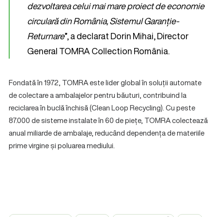
dezvoltarea celui mai mare proiect de economie
circulară din România, Sistemul Garanție-
Returnare
”, a declarat Dorin Mihai, Director
General TOMRA Collection România.
Fondată în 1972, TOMRA este lider global în soluții automate
de colectare a ambalajelor pentru băuturi, contribuind la
reciclarea în buclă închisă (Clean Loop Recycling). Cu peste
87.000 de sisteme instalate în 60 de piețe, TOMRA colectează
anual miliarde de ambalaje, reducând dependența de materiile
prime virgine și poluarea mediului.