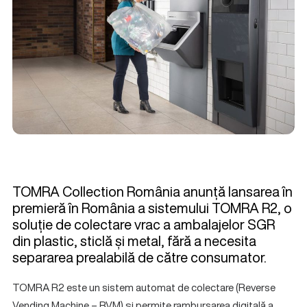
TOMRA Collection România anunță lansarea în
premieră în România a sistemului TOMRA R2, o
soluție de colectare vrac a ambalajelor SGR
din plastic, sticlă și metal, fără a necesita
separarea prealabilă de către consumator.
TOMRA R2 este un sistem automat de colectare (Reverse
Vending Machine – RVM) și permite rambursarea digitală a