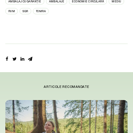
AMBALAJ CU GARANȚIE
AMBALAJE
ECONOMIE CIRCULARĂ
MEDIU
RVM
SGR
TOMRA
ARTICOLE RECOMANDATE