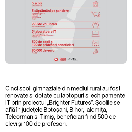
Cinci școli gimnaziale din mediul rural au fost
renovate și dotate cu laptopuri și echipamente
IT prin proiectul „Brighter Futures”. Școlile se
află în județele Botoșani, Bihor, Ialomița,
Teleorman și Timiș, beneficiari fiind 500 de
elevi și 100 de profesori.