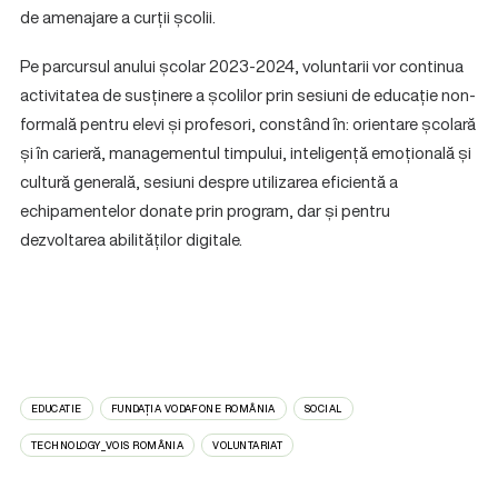
de amenajare a curții școlii.
Pe parcursul anului școlar 2023-2024, voluntarii vor continua
activitatea de susținere a școlilor prin sesiuni de educație non-
formală pentru elevi și profesori, constând în: orientare școlară
și în carieră, managementul timpului, inteligență emoțională și
cultură generală, sesiuni despre utilizarea eficientă a
echipamentelor donate prin program, dar și pentru
dezvoltarea abilităților digitale.
EDUCATIE
FUNDAȚIA VODAFONE ROMÂNIA
SOCIAL
TECHNOLOGY_VOIS ROMÂNIA
VOLUNTARIAT