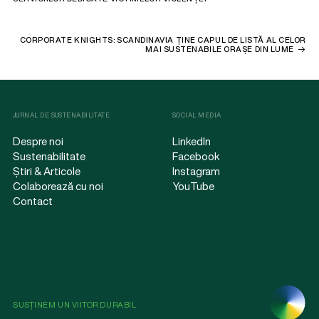
CORPORATE KNIGHTS: SCANDINAVIA ȚINE CAPUL DE LISTĂ AL CELOR
MAI SUSTENABILE ORAȘE DIN LUME
JURNAL DE SUSTENABILITATE
SOCIAL MEDIA
Despre noi
LinkedIn
Sustenabilitate
Facebook
Știri & Articole
Instagram
Colaborează cu noi
YouTube
Contact
SUSȚINEM UN VIITOR DURABIL