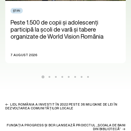
ȘTIRI
Peste 1.500 de copii și adolescenți
participă la școli de vară și tabere
organizate de World Vision România
7 AUGUST 2026
LIDL ROMÂNIA A INVESTIT ÎN 2022 PESTE 38 MILIOANE DE LEI ÎN
DEZVOLTAREA COMUNITĂȚILOR LOCALE
FUNDAȚIA PROGRESS ȘI BCR LANSEAZĂ PROIECTUL ,,ȘCOALA DE BANI
DIN BIBLIOTECĂ”