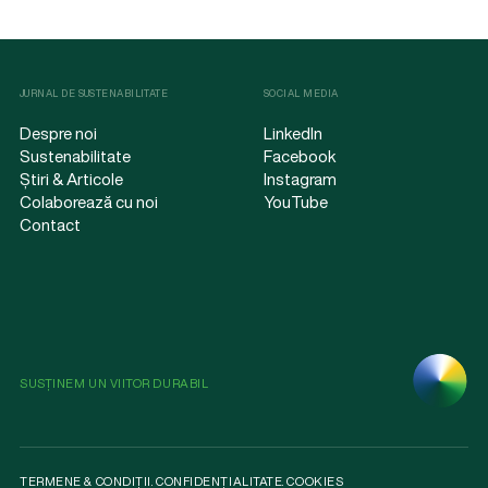
JURNAL DE SUSTENABILITATE
SOCIAL MEDIA
Despre noi
LinkedIn
Sustenabilitate
Facebook
Știri & Articole
Instagram
Colaborează cu noi
YouTube
Contact
SUSȚINEM UN VIITOR DURABIL
TERMENE & CONDIȚII
.
CONFIDENȚIALITATE
.
COOKIES