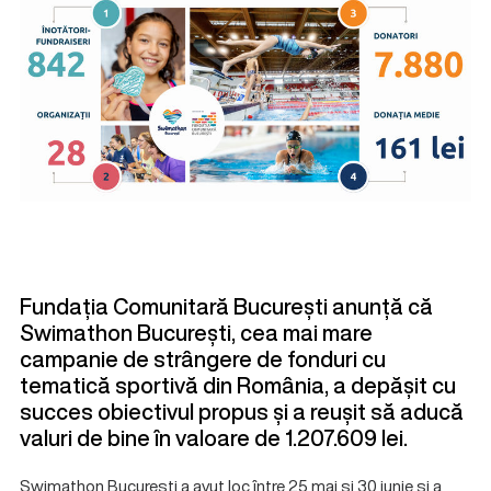
Fundația Comunitară București anunță că
Swimathon București, cea mai mare
campanie de strângere de fonduri cu
tematică sportivă din România, a depășit cu
succes obiectivul propus și a reușit să aducă
valuri de bine în valoare de 1.207.609 lei.
Swimathon București a avut loc între 25 mai și 30 iunie și a