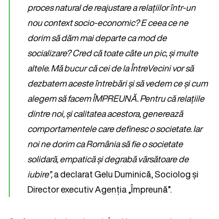
proces natural de reajustare a relațiilor într-un
nou context socio-economic? E ceea ce ne
dorim să dăm mai departe ca mod de
socializare? Cred că toate câte un pic, și multe
altele. Mă bucur că cei de la ÎntreVecini vor să
dezbatem aceste întrebări și să vedem ce și cum
alegem să facem ÎMPREUNĂ. Pentru că relațiile
dintre noi, și calitatea acestora, generează
comportamentele care definesc o societate. Iar
noi ne dorim ca România să fie o societate
solidară, empatică și degrabă vărsătoare de
iubire”,
a declarat Gelu Duminică, Sociolog și
Director executiv Agenția „Împreună”.