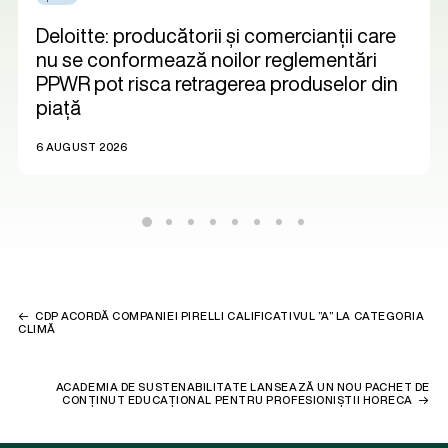
Deloitte: producătorii și comercianții care
nu se conformează noilor reglementări
PPWR pot risca retragerea produselor din
piață
6 AUGUST 2026
CDP ACORDĂ COMPANIEI PIRELLI CALIFICATIVUL ”A” LA CATEGORIA
CLIMĂ
ACADEMIA DE SUSTENABILITATE LANSEAZĂ UN NOU PACHET DE
CONȚINUT EDUCAȚIONAL PENTRU PROFESIONIȘTII HORECA