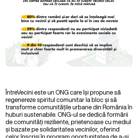
ÎntreVecini este un ONG care își propune să
regenereze spiritul comunitar la bloc și să
transforme comunitățile urbane din România în
huburi sustenabile. ONG-ul se dedică formării
de comunități reziliente, prietenoase cu mediul
și bazate pe solidaritatea vecinilor, oferind
celor înscriși în program oportunitatea de a-și