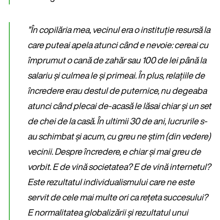
”În copilăria mea, vecinul era o instituție resursă la
care puteai apela atunci când e nevoie: cereai cu
împrumut o cană de zahăr sau 100 de lei până la
salariu și culmea le și primeai. În plus, relațiile de
încredere erau destul de puternice, nu degeaba
atunci când plecai de-acasă le lăsai chiar și un set
de chei de la casă. În ultimii 30 de ani, lucrurile s-
au schimbat și acum, cu greu ne știm (din vedere)
vecinii. Despre încredere, e chiar și mai greu de
vorbit. E de vină societatea? E de vină internetul?
Este rezultatul individualismului care ne este
servit de cele mai multe ori ca rețeta succesului?
E normalitatea globalizării și rezultatul unui