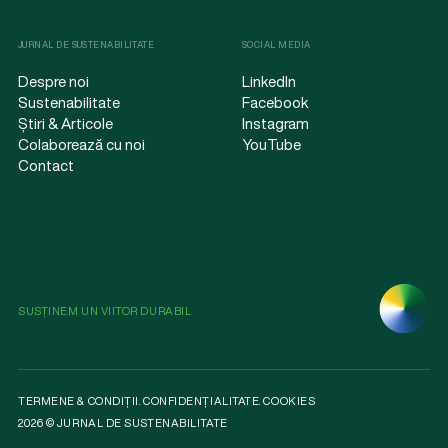
JURNAL DE SUSTENABILITATE
SOCIAL MEDIA
Despre noi
LinkedIn
Sustenabilitate
Facebook
Știri & Articole
Instagram
Colaborează cu noi
YouTube
Contact
SUSȚINEM UN VIITOR DURABIL
TERMENE & CONDIȚII
.
CONFIDENȚIALITATE
.
COOKIES
2026 © JURNAL DE SUSTENABILITATE