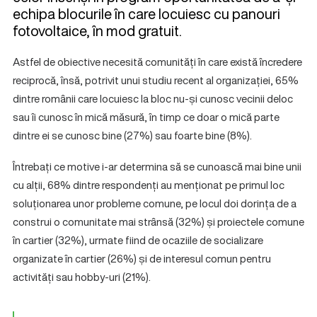
echipa blocurile în care locuiesc cu panouri
fotovoltaice, în mod gratuit.
Astfel de obiective necesită comunități în care există încredere
reciprocă, însă, potrivit unui studiu recent al organizației, 65%
dintre românii care locuiesc la bloc nu-și cunosc vecinii deloc
sau îi cunosc în mică măsură, în timp ce doar o mică parte
dintre ei se cunosc bine (27%) sau foarte bine (8%).
Întrebați ce motive i-ar determina să se cunoască mai bine unii
cu alții, 68% dintre respondenți au menționat pe primul loc
soluționarea unor probleme comune, pe locul doi dorința de a
construi o comunitate mai strânsă (32%) și proiectele comune
în cartier (32%), urmate fiind de ocaziile de socializare
organizate în cartier (26%) și de interesul comun pentru
activități sau hobby-uri (21%).