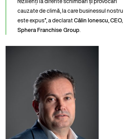
rezilienți la diferite schimbări și provocări
cauzate de climă, la care businessul nostru
este expus”, a declarat
Călin Ionescu
,
CEO,
Sphera Franchise Group
.