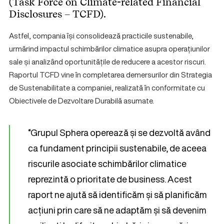
(Task Force on Climate-related Financial
Disclosures – TCFD).
Astfel, compania își consolidează practicile sustenabile,
urmărind impactul schimbărilor climatice asupra operațiunilor
sale și analizând oportunitățile de reducere a acestor riscuri.
Raportul TCFD vine în completarea demersurilor din Strategia
de Sustenabilitate a companiei, realizată în conformitate cu
Obiectivele de Dezvoltare Durabilă asumate.
“Grupul Sphera operează și se dezvoltă având
ca fundament principii sustenabile, de aceea
riscurile asociate schimbărilor climatice
reprezintă o prioritate de business. Acest
raport ne ajută să identificăm și să planificăm
acțiuni prin care să ne adaptăm și să devenim