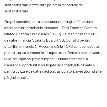
sustenabilității, prezentate pe larg în rapoartele de
sustenabilitate.
Grupul operativ pentru publicarea informațiilor financiare
referitoare la schimbările climatice – Task Force on Climate-
related Financial Disclosures (TCFD) – a fost înființat în 2015
de către Financial Stability Board (FSB, Consiliul pentru
stabilitate financiară). Recomandările TCFD sunt concepute
pentru a ajuta companiile să raporteze informații consecvente,
utile, anticipative, privind impactul financiar material al
riscurilor și oportunităților legate de schimbările climatice,
pentru utilizare de către creditori, asiguratori, investitori și alte
părți interesate.