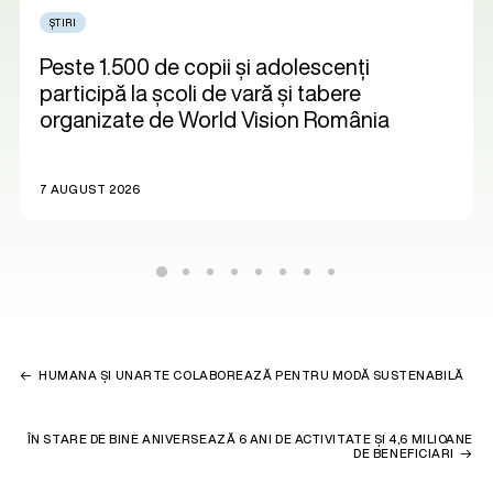
ȘTIRI
Peste 1.500 de copii și adolescenți
participă la școli de vară și tabere
organizate de World Vision România
7 AUGUST 2026
HUMANA ȘI UNARTE COLABOREAZĂ PENTRU MODĂ SUSTENABILĂ
ÎN STARE DE BINE ANIVERSEAZĂ 6 ANI DE ACTIVITATE ȘI 4,6 MILIOANE
DE BENEFICIARI