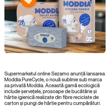
Supermarketul online Sezamo anunță lansarea
Moddia PureCycle, o nouă sublinie sub marca
sa privată Moddia. Această gamă ecologică
include șervețele, prosoape de bucătărie și
hârtie igienică realizate din fibre reciclate de
carton și pungi de hârtie pentru cumpărături.