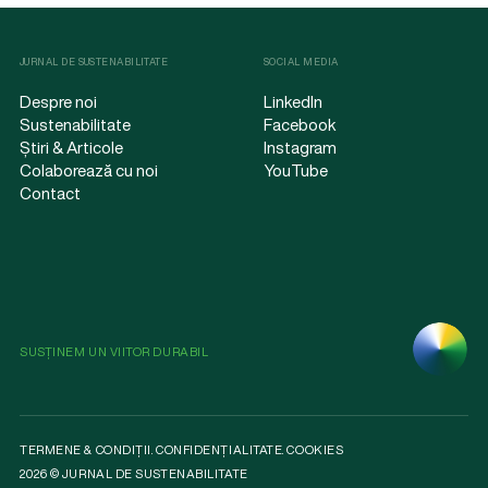
JURNAL DE SUSTENABILITATE
SOCIAL MEDIA
Despre noi
LinkedIn
Sustenabilitate
Facebook
Știri & Articole
Instagram
Colaborează cu noi
YouTube
Contact
SUSȚINEM UN VIITOR DURABIL
TERMENE & CONDIȚII
.
CONFIDENȚIALITATE
.
COOKIES
2026 © JURNAL DE SUSTENABILITATE