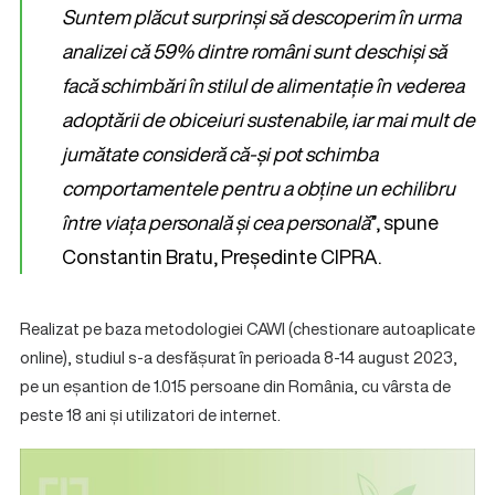
Suntem plăcut surprinși să descoperim în urma
analizei că 59% dintre români sunt deschiși să
facă schimbări în stilul de alimentație în vederea
adoptării de obiceiuri sustenabile, iar mai mult de
jumătate consideră că-și pot schimba
comportamentele pentru a obține un echilibru
între viața personală și cea personală
”, spune
Constantin Bratu, Președinte CIPRA.
Realizat pe baza metodologiei CAWI (chestionare autoaplicate
online), studiul s-a desfășurat în perioada 8-14 august 2023,
pe un eșantion de 1.015 persoane din România, cu vârsta de
peste 18 ani și utilizatori de internet.