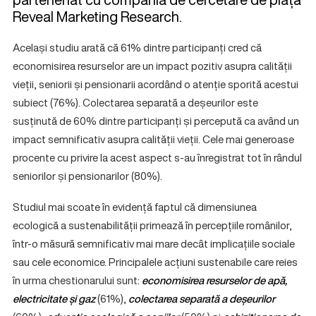
Reveal Marketing Research.
Același studiu arată că 61% dintre participanți cred că
economisirea resurselor are un impact pozitiv asupra calității
vieții, seniorii și pensionarii acordând o atenție sporită acestui
subiect (76%). Colectarea separată a deșeurilor este
susținută de 60% dintre participanți și percepută ca având un
impact semnificativ asupra calității vieții. Cele mai generoase
procente cu privire la acest aspect s-au înregistrat tot în rândul
seniorilor și pensionarilor (80%).
Studiul mai scoate în evidență faptul că dimensiunea
ecologică a sustenabilității primează în percepțiile românilor,
într-o măsură semnificativ mai mare decât implicațiile sociale
sau cele economice. Principalele acțiuni sustenabile care reies
în urma chestionarului sunt:
economisirea resurselor de apă,
electricitate și gaz
(61%),
colectarea separată a deșeurilor