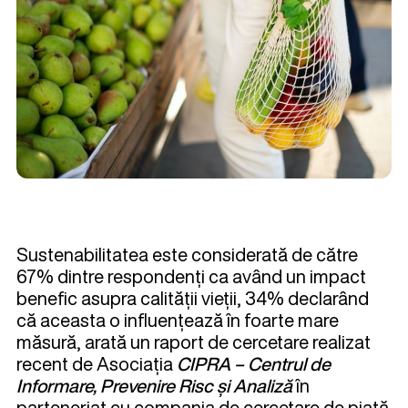
Sustenabilitatea este considerată de către
67% dintre respondenți ca având un impact
benefic asupra calității vieții, 34% declarând
că aceasta o influențează în foarte mare
măsură, arată un raport de cercetare realizat
recent de Asociația
CIPRA – Centrul de
Informare, Prevenire Risc și Analiză
în
parteneriat cu compania de cercetare de piață