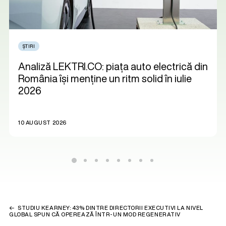
ȘTIRI
Analiză LEKTRI.CO: piața auto electrică din
România își menține un ritm solid în iulie
2026
10 AUGUST 2026
STUDIU KEARNEY: 43% DINTRE DIRECTORII EXECUTIVI LA NIVEL
GLOBAL SPUN CĂ OPEREAZĂ ÎNTR-UN MOD REGENERATIV