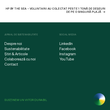
HP BY THE SEA – VOLUNTARII AU COLECTAT PESTE 1 TONĂ DE DEȘEURI
DE PE O SINGURĂ PLAJĂ
JURNAL DE SUSTENABILITATE
SOCIAL MEDIA
Despre noi
LinkedIn
Sustenabilitate
Facebook
Știri & Articole
Instagram
Colaborează cu noi
YouTube
Contact
SUSȚINEM UN VIITOR DURABIL