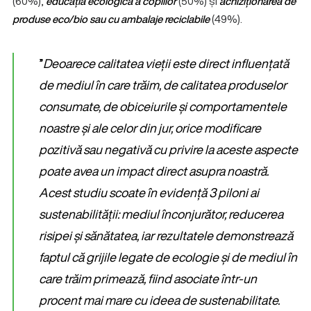
(60%),
educația ecologică a copiilor
(50%) și
achiziționarea de
produse eco/bio sau cu ambalaje reciclabile
(49%).
”
Deoarece calitatea vieții este direct influențată
de mediul în care trăim, de calitatea produselor
consumate, de obiceiurile și comportamentele
noastre și ale celor din jur, orice modificare
pozitivă sau negativă cu privire la aceste aspecte
poate avea un impact direct asupra noastră.
Acest studiu scoate în evidență 3 piloni ai
sustenabilității: mediul înconjurător, reducerea
risipei și sănătatea, iar rezultatele demonstrează
faptul că grijile legate de ecologie și de mediul în
care trăim primează, fiind asociate într-un
procent mai mare cu ideea de sustenabilitate.