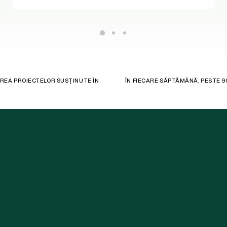
REA PROIECTELOR SUSȚINUTE ÎN
ÎN FIECARE SĂPTĂMÂNĂ, PESTE 9