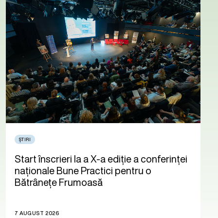
ȘTIRI
Start înscrieri la a X-a ediție a conferinței
naționale Bune Practici pentru o
Bătrânețe Frumoasă
7 AUGUST 2026