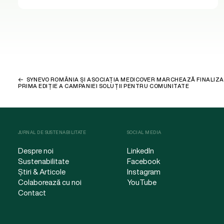
SYNEVO ROMÂNIA ȘI ASOCIAȚIA MEDICOVER MARCHEAZĂ FINALIZA
PRIMA EDIȚIE A CAMPANIEI SOLUȚII PENTRU COMUNITATE
JURNAL DE SUSTENABILITATE
SOCIAL MEDIA
Despre noi
LinkedIn
Sustenabilitate
Facebook
Știri & Articole
Instagram
Colaborează cu noi
YouTube
Contact