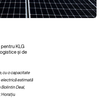
p pentru KLG
logistice și de
, cu o capacitate
 electrică estimată
Bolintin Deal,
t Horațiu