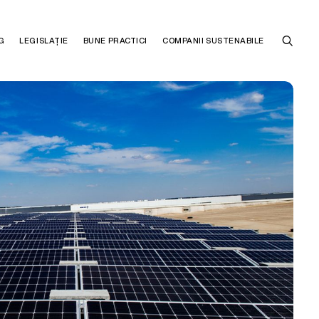
G
LEGISLAȚIE
BUNE PRACTICI
COMPANII SUSTENABILE