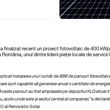
a finalizat recent un proiect fotovoltaic de 400 kW
România, unul dintre liderii pieței locale de servicii 
mplicat instalarea unui număr de 888 de panouri fotovoltaice
are sunt capabile să genereze anual o cantitate de energie
ceste panouri au fost amplasate pe depozitul KLG situat în 
u, acolo unde este și sediul central al companiei,”
a declara
O al Renovatio Solar.