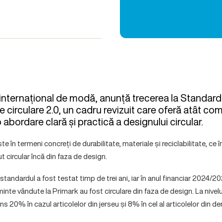
r internațional de modă, anunță trecerea la Standard
 circulare 2.0, un cadru revizuit care oferă atât com
 o abordare clară și practică a designului circular.
e în termeni concreți de durabilitate, materiale și reciclabilitate, ce
 circular încă din faza de design.
, standardul a fost testat timp de trei ani, iar în anul financiar 2024/
inte vândute la Primark au fost circulare din faza de design. La nivelu
s 20% în cazul articolelor din jerseu și 8% în cel al articolelor din de