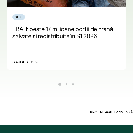
ȘTIRI
FBAR: peste 17 milioane porții de hrană
salvate și redistribuite în S1 2026
6 AUGUST 2026
PPC ENERGIE LANSEAZĂ