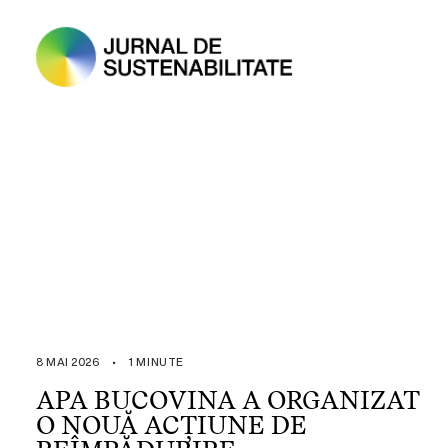
8 MAI 2026
•
1 MINUTE
APA BUCOVINA A ORGANIZAT
O NOUĂ ACȚIUNE DE