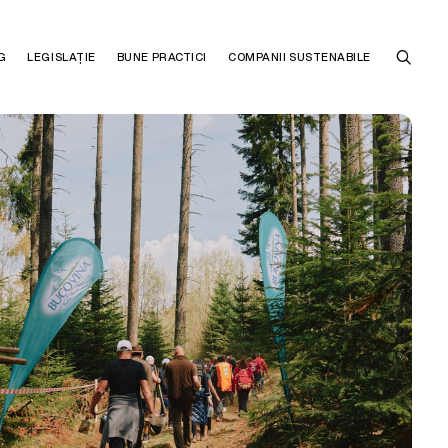
G
LEGISLAȚIE
BUNE PRACTICI
COMPANII SUSTENABILE