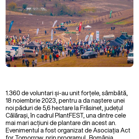
1.360 de voluntari și-au unit forțele, sâmbătă,
18 noiembrie 2023, pentru a da naștere unei
noi păduri de 5,6 hectare la Frăsinet, județul
Călărași, în cadrul PlantFEST, una dintre cele
mai mari acțiuni de plantare din acest an.
Evenimentul a fost organizat de Asociația Act
for Tomorrow, prin programul
„
România