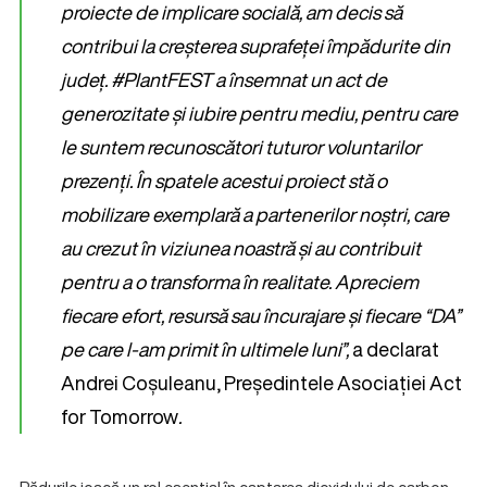
proiecte de implicare socială, am decis să
contribui la creșterea suprafeței împădurite din
județ.
#PlantFEST a însemnat un act de
generozitate și iubire pentru mediu, pentru care
le suntem recunoscători tuturor voluntarilor
prezenți. În spatele acestui proiect stă o
mobilizare exemplară a partenerilor noștri, care
au crezut în viziunea noastră și au contribuit
pentru a o transforma în realitate. Apreciem
fiecare efort, resursă sau încurajare și fiecare “DA”
pe care l-am primit în ultimele luni”,
a declarat
Andrei Coșuleanu, Președintele Asociației Act
for Tomorrow
.