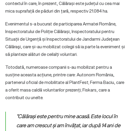
contextul în care, în prezent, Călărași este județul cu cea mai
mica suprafață de păduri din țară, respectiv 21.084 ha.
Evenimentul s-a bucurat de participarea Armatei Române,
Inspectoratului de Poliție Călărași, Inspectoratului pentru
Situații de Urgență și Inspectoratului de Jandarmi Judeţean
Călăraşi, care și-au mobilizat colegii să ia parte la eveniment și
să planteze alături de ceilalți voluntari.
Totodată, numeroase companii s-au mobilizat pentru a
susține aceasta acțiune, printre care: Autonom România,
partenerul oficial de mobilitate al PlantFest; Ferma Baciu, care
a oferit masa caldă voluntarilor prezenți; Fiskars, care a
contribuit cu unelte.
”Călărași este pentru mine acasă. Este locul în
care am crescut și am învățat, iar d
upă 14 ani de