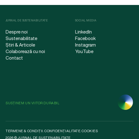
JURNAL DE SUSTENABILITATE
SOCIAL MEDIA
Despre noi
LinkedIn
Sustenabilitate
Facebook
Știri & Articole
Instagram
Colaborează cu noi
YouTube
Contact
SUSȚINEM UN VIITOR DURABIL
TERMENE & CONDIȚII
.
CONFIDENȚIALITATE
.
COOKIES
2026 © JURNAL DE SUSTENABILITATE