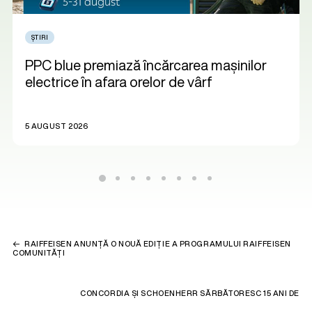
ȘTIRI
PPC blue premiază încărcarea mașinilor
electrice în afara orelor de vârf
5 AUGUST 2026
RAIFFEISEN ANUNȚĂ O NOUĂ EDIȚIE A PROGRAMULUI RAIFFEISEN
COMUNITĂȚI
CONCORDIA ȘI SCHOENHERR SĂRBĂTORESC 15 ANI DE
PARTENERIAT