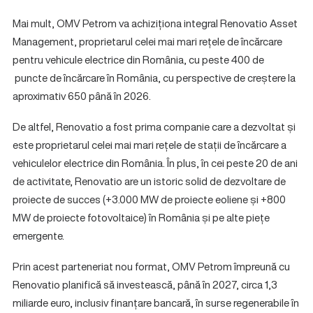
Mai mult, OMV Petrom va achiziționa integral Renovatio Asset
Management, proprietarul celei mai mari rețele de încărcare
pentru vehicule electrice din România, cu peste 400 de
puncte de încărcare în România, cu perspective de creștere la
aproximativ 650 până în 2026.
De altfel, Renovatio a fost prima companie care a dezvoltat și
este proprietarul celei mai mari rețele de stații de încărcare a
vehiculelor electrice din România. În plus, în cei peste 20 de ani
de activitate, Renovatio are un istoric solid de dezvoltare de
proiecte de succes (+3.000 MW de proiecte eoliene și +800
MW de proiecte fotovoltaice) în România și pe alte piețe
emergente.
Prin acest parteneriat nou format, OMV Petrom împreună cu
Renovatio planifică să investească, până în 2027, circa 1,3
miliarde euro, inclusiv finanțare bancară, în surse regenerabile în