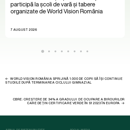
participă la școli de vară și tabere
organizate de World Vision România
7 AUGUST 2026
WORLD VISION ROMÂNIA SPRIJINĂ 1.000 DE COPII SĂ ÎȘI CONTINUE
STUDIILE DUPĂ TERMINAREA CICLULUI GIMNAZIAL
CBRE: CREȘTERE DE 34% A GRADULUI DE OCUPARE A BIROURILOR
CARE DEȚIN CERTIFICARE VERDE ÎN S1 2023 ÎN EUROPA
JURNAL DE SUSTENABILITATE
SOCIAL MEDIA