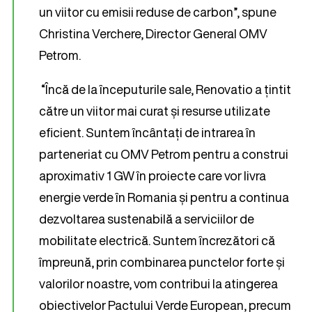
un viitor cu emisii reduse de carbon”, spune
Christina Verchere, Director General OMV
Petrom.
“Încă de la începuturile sale, Renovatio a țintit
către un viitor mai curat și resurse utilizate
eficient. Suntem încântați de intrarea în
parteneriat cu OMV Petrom pentru a construi
aproximativ 1 GW în proiecte care vor livra
energie verde în Romania și pentru a continua
dezvoltarea sustenabilă a serviciilor de
mobilitate electrică. Suntem încrezători că
împreună, prin combinarea punctelor forte și
valorilor noastre, vom contribui la atingerea
obiectivelor Pactului Verde European, precum