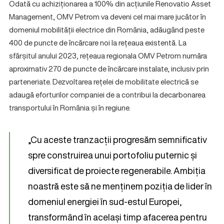
Odată cu achiziționarea a 100% din acțiunile Renovatio Asset
Management, OMV Petrom va deveni cel mai mare jucător în
domeniul mobilității electrice din România, adăugând peste
400 de puncte de încărcare noi la rețeaua existentă. La
sfârșitul anului 2023, rețeaua regionala OMV Petrom număra
aproximativ 270 de puncte de încărcare instalate, inclusiv prin
parteneriate. Dezvoltarea rețelei de mobilitate electrică se
adaugă eforturilor companiei de a contribui la decarbonarea
transportului în România și în regiune.
„Cu aceste tranzacții progresăm semnificativ
spre construirea unui portofoliu puternic și
diversificat de proiecte regenerabile. Ambiția
noastră este să ne menținem poziția de lider în
domeniul energiei în sud-estul Europei,
transformând în același timp afacerea pentru