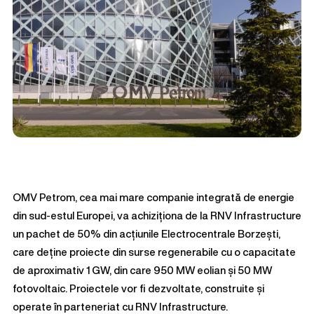
OMV Petrom, cea mai mare companie integrată de energie
din sud-estul Europei, va achiziționa de la RNV Infrastructure
un pachet de 50% din acțiunile Electrocentrale Borzești,
care deține proiecte din surse regenerabile cu o capacitate
de aproximativ 1 GW, din care 950 MW eolian și 50 MW
fotovoltaic. Proiectele vor fi dezvoltate, construite și
operate în parteneriat cu RNV Infrastructure.