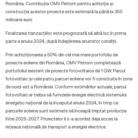
România. Contribuția OMV Petrom pentru achiziția și
construcția acestor proiecte este estimată la până la 350
milioane euro.
Finalizarea tranzacțiilor este prognozată să aibă loc în prima
parte a anului 2024, după îndeplinirea anumitor condiții.
Prin achiziționarea a 50% din cel mai mare portofoliu de
proiecte eoliene din România, OMV Petrom completează
portofoliul existent de proiecte fotovoltaice de 1 GW. Parcul
fotovoltaic și cele patru parcuri eoliene vor fi construite în zona
de nord-est a României. Conform estimărilor actuale, parcul
fotovoltaic ar trebui să furnizeze energie electrică sistemului
energetic național de la începutul anului 2024, în timp ce
parcurile eoliene sunt estimate să înceapă treptat producția
între 2025-2027. Proiectelor li s-a acordat deja acces la
rețeaua națională de transport a energiei electrice.