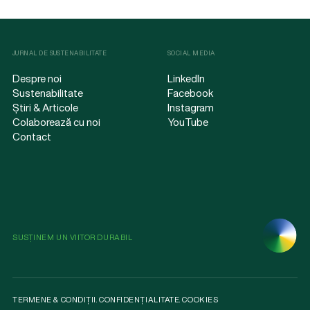
JURNAL DE SUSTENABILITATE
SOCIAL MEDIA
Despre noi
LinkedIn
Sustenabilitate
Facebook
Știri & Articole
Instagram
Colaborează cu noi
YouTube
Contact
SUSȚINEM UN VIITOR DURABIL
TERMENE & CONDIȚII
.
CONFIDENȚIALITATE
.
COOKIES