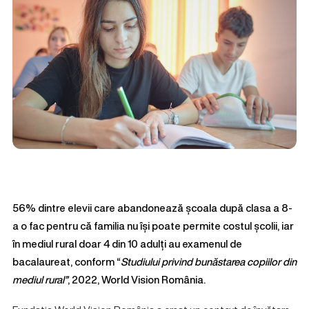
56% dintre elevii care abandonează școala după clasa a 8-
a o fac pentru că familia nu își poate permite costul școlii, iar
în mediul rural doar 4 din 10 adulți au examenul de
bacalaureat, conform “
Studiului privind bunăstarea copiilor din
mediul rural”
, 2022, World Vision România.