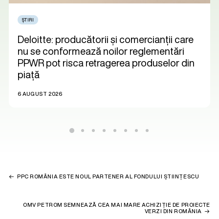
ȘTIRI
Deloitte: producătorii și comercianții care
nu se conformează noilor reglementări
PPWR pot risca retragerea produselor din
piață
6 AUGUST 2026
PPC ROMÂNIA ESTE NOUL PARTENER AL FONDULUI ȘTIINȚESCU
OMV PETROM SEMNEAZĂ CEA MAI MARE ACHIZIȚIE DE PROIECTE
VERZI DIN ROMÂNIA