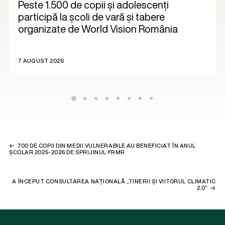
Peste 1.500 de copii și adolescenți
participă la școli de vară și tabere
organizate de World Vision România
7 AUGUST 2026
700 DE COPII DIN MEDII VULNERABILE AU BENEFICIAT ÎN ANUL
ȘCOLAR 2025-2026 DE SPRIJINUL FRMR
A ÎNCEPUT CONSULTAREA NAȚIONALĂ „TINERII ȘI VIITORUL CLIMATIC
2.0”