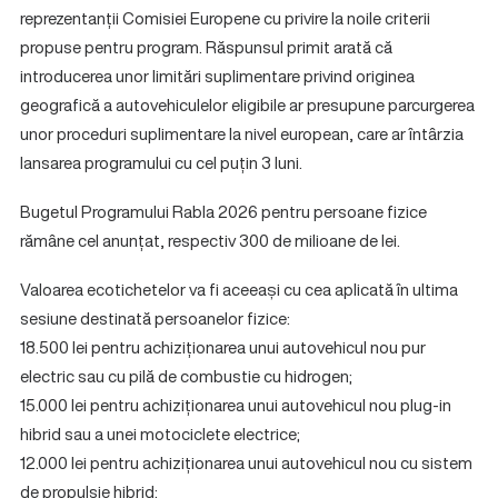
reprezentanții Comisiei Europene cu privire la noile criterii
propuse pentru program. Răspunsul primit arată că
introducerea unor limitări suplimentare privind originea
geografică a autovehiculelor eligibile ar presupune parcurgerea
unor proceduri suplimentare la nivel european, care ar întârzia
lansarea programului cu cel puțin 3 luni.
Bugetul Programului Rabla 2026 pentru persoane fizice
rămâne cel anunțat, respectiv 300 de milioane de lei.
Valoarea ecotichetelor va fi aceeași cu cea aplicată în ultima
sesiune destinată persoanelor fizice:
18.500 lei pentru achiziționarea unui autovehicul nou pur
electric sau cu pilă de combustie cu hidrogen;
15.000 lei pentru achiziționarea unui autovehicul nou plug-in
hibrid sau a unei motociclete electrice;
12.000 lei pentru achiziționarea unui autovehicul nou cu sistem
de propulsie hibrid;