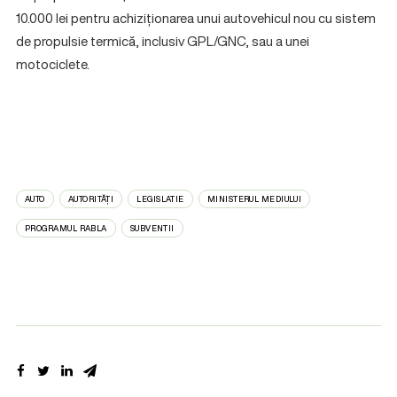
10.000 lei pentru achiziționarea unui autovehicul nou cu sistem
de propulsie termică, inclusiv GPL/GNC, sau a unei
motociclete.
AUTO
AUTORITĂȚI
LEGISLATIE
MINISTERUL MEDIULUI
PROGRAMUL RABLA
SUBVENTII