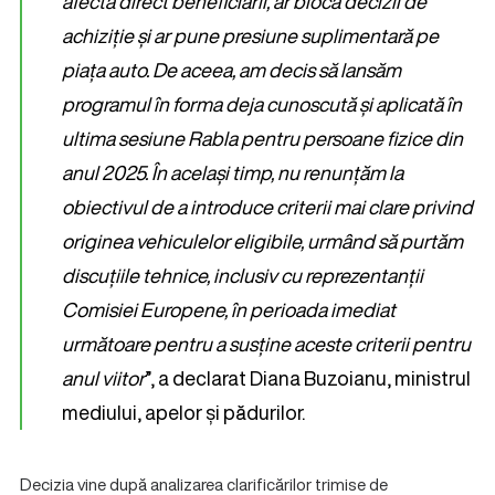
afecta direct beneficiarii, ar bloca decizii de
achiziție și ar pune presiune suplimentară pe
piața auto. De aceea, am decis să lansăm
programul în forma deja cunoscută și aplicată în
ultima sesiune Rabla pentru persoane fizice din
anul 2025. În același timp, nu renunțăm la
obiectivul de a introduce criterii mai clare privind
originea vehiculelor eligibile, urmând să purtăm
discuțiile tehnice, inclusiv cu reprezentanții
Comisiei Europene, în perioada imediat
următoare pentru a susține aceste criterii pentru
anul viitor
”, a declarat Diana Buzoianu, ministrul
mediului, apelor și pădurilor.
Decizia vine după analizarea clarificărilor trimise de