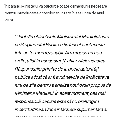
În paralel, Ministerul va parcurge toate demersurile necesare
pentru introducerea criteriilor anunțate în sesiunea de anul
viitor.
”
Unul din obiectivele Ministerului Mediului este
ca Programului Rabla să fie lansat anul acesta
într-un termen rezonabil. Am propus un nou
ordin, aflat în transparență chiar zilele acestea.
Răspunsurile primite de la unele autorități
publice a fost că ar fi avut nevoie de încă câteva
luni de zile pentru a analiza noul ordin propus de
Ministerul Mediului. În acest moment, cea mai
responsabilă decizie este să nu prelungim
incertitudinea. Orice întârziere suplimentară ar