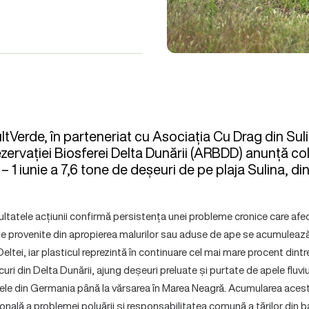
tVerde, în parteneriat cu Asociația Cu Drag din Suli
zervației Biosferei Delta Dunării (ARBDD) anunță co
 1 iunie a 7,6 tone de deșeuri de pe plaja Sulina, din
ezultatele acțiunii confirmă persistența unei probleme cronice care af
ile provenite din apropierea malurilor sau aduse de ape se acumulează
Deltei, iar plasticul reprezintă în continuare cel mai mare procent dintr
locuri din Delta Dunării, ajung deșeuri preluate și purtate de apele fluvi
rele din Germania până la vărsarea în Marea Neagră. Acumularea aces
onală a problemei poluării și responsabilitatea comună a țărilor din 