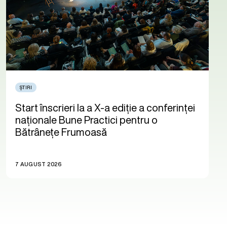
ȘTIRI
Start înscrieri la a X-a ediție a conferinței
naționale Bune Practici pentru o
Bătrânețe Frumoasă
7 AUGUST 2026