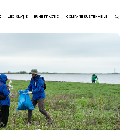
G
LEGISLAȚIE
BUNE PRACTICI
COMPANII SUSTENABILE