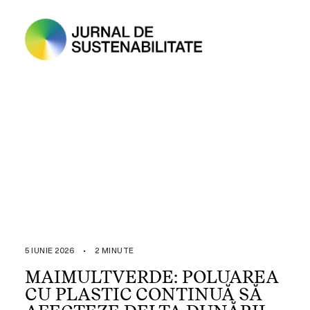
5 IUNIE 2026
•
2 MINUTE
MAIMULTVERDE: POLUAREA
CU PLASTIC CONTINUĂ SĂ