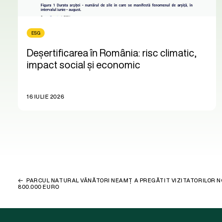
ESG
Deșertificarea în România: risc climatic,
impact social și economic
16 IULIE 2026
PARCUL NATURAL VÂNĂTORI NEAMȚ A PREGĂTIT VIZITATORILOR NOI
800.000 EURO