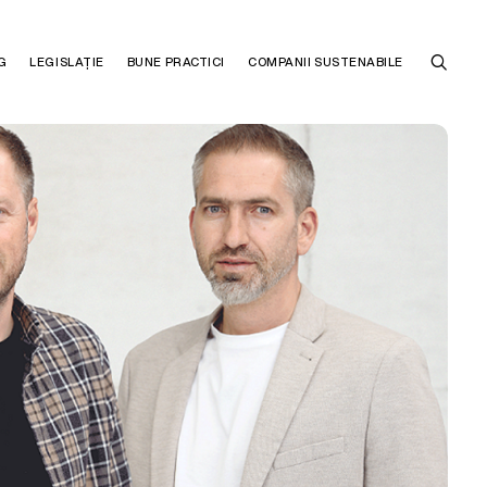
G
LEGISLAȚIE
BUNE PRACTICI
COMPANII SUSTENABILE