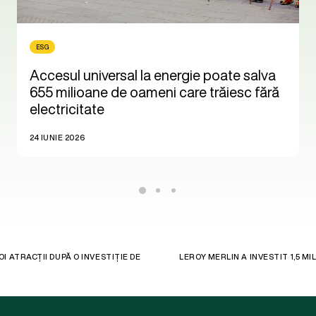
ESG
Accesul universal la energie poate salva
655 milioane de oameni care trăiesc fără
electricitate
24 IUNIE 2026
 ATRACȚII DUPĂ O INVESTIȚIE DE
LEROY MERLIN A INVESTIT 1,5 MI