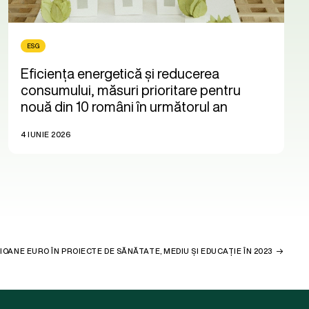
ESG
Eficiența energetică și reducerea
consumului, măsuri prioritare pentru
nouă din 10 români în următorul an
4 IUNIE 2026
LIOANE EURO ÎN PROIECTE DE SĂNĂTATE, MEDIU ȘI EDUCAȚIE ÎN 2023