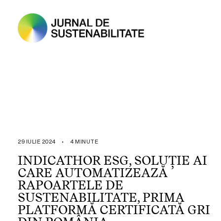
29 IULIE 2024
•
4 MINUTE
INDICATHOR ESG, SOLUȚIE AI
CARE AUTOMATIZEAZĂ
RAPOARTELE DE
SUSTENABILITATE, PRIMA
PLATFORMĂ CERTIFICATĂ GRI