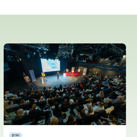
ȘTIRI