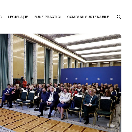
G
LEGISLAȚIE
BUNE PRACTICI
COMPANII SUSTENABILE