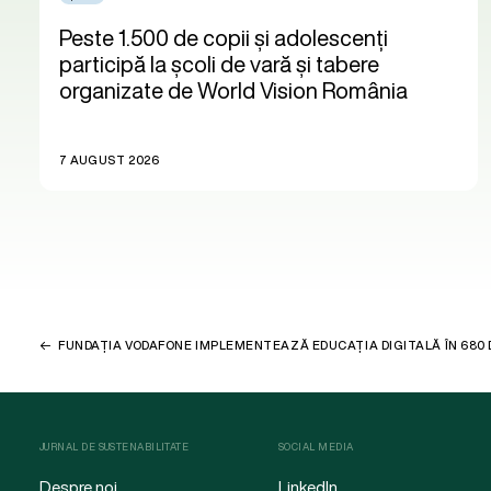
Peste 1.500 de copii și adolescenți
participă la școli de vară și tabere
organizate de World Vision România
7 AUGUST 2026
FUNDAȚIA VODAFONE IMPLEMENTEAZĂ EDUCAȚIA DIGITALĂ ÎN 680 
JURNAL DE SUSTENABILITATE
SOCIAL MEDIA
Despre noi
LinkedIn