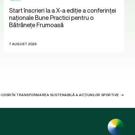
Start înscrieri la a X-a ediție a conferinței
naționale Bune Practici pentru o
Bătrânețe Frumoasă
7 AUGUST 2026
O COSR ÎN TRANSFORMAREA SUSTENABILĂ A ACȚIUNILOR SPORTIVE