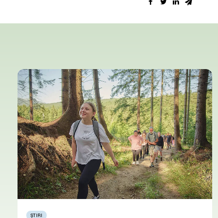
ȘTIRI