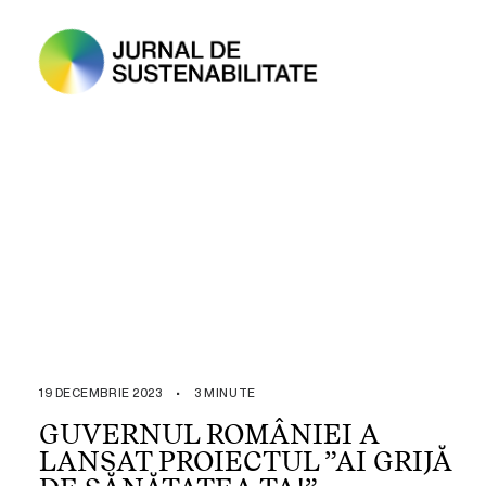
19 DECEMBRIE 2023
•
3 MINUTE
GUVERNUL ROMÂNIEI A
LANSAT PROIECTUL ”AI GRIJĂ