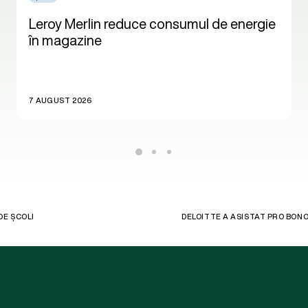
Leroy Merlin reduce consumul de energie
în magazine
7 AUGUST 2026
DE ȘCOLI
DELOITTE A ASISTAT PRO BON