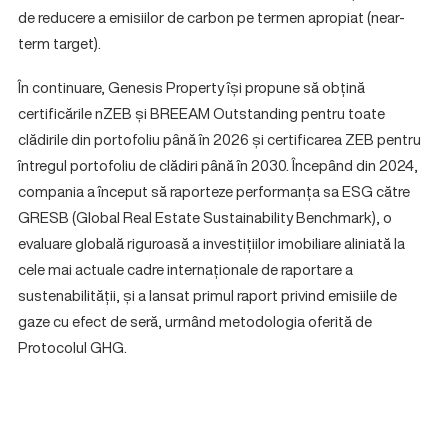
de reducere a emisiilor de carbon pe termen apropiat (near-
term target).
În continuare, Genesis Property își propune să obțină
certificările nZEB și BREEAM Outstanding pentru toate
clădirile din portofoliu până în 2026 și certificarea ZEB pentru
întregul portofoliu de clădiri până în 2030. Începând din 2024,
compania a început să raporteze performanța sa ESG către
GRESB (Global Real Estate Sustainability Benchmark), o
evaluare globală riguroasă a investițiilor imobiliare aliniată la
cele mai actuale cadre internaționale de raportare a
sustenabilității, și a lansat primul raport privind emisiile de
gaze cu efect de seră, urmând metodologia oferită de
Protocolul GHG.