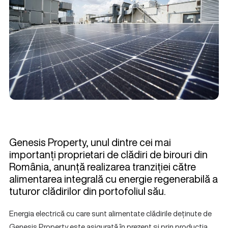
Genesis Property, unul dintre cei mai
importanți proprietari de clădiri de birouri din
România, anunță realizarea tranziției către
alimentarea integrală cu energie regenerabilă a
tuturor clădirilor din portofoliul său.
Energia electrică cu care sunt alimentate clădirile deținute de
Genesis Property este asigurată în prezent și prin producția