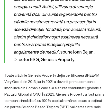
energia curată. Astfel, utilizarea de energie
provenită doar din surse regenerabile pentru
clădirile noastre reprezintă un pas esențial în
această direcție. Totodată, prin această măsură,
oferim și chiriașilor noștri susținerea necesară
pentru a-și putea îndeplini propriile
angajamente de mediu
”, spune Ioan Bejan,
Director ESG, Genesis Property.
Toate clădirile Genesis Property dețin certificarea BREEAM
Very Good din 2013, iar în 2021 a devenit prima companie
imobiliară din România care s-a alăturat comunității globale a
Pactului Global al ONU. În 2023, Genesis Property a fost prima
companie imobiliară cu 100% capital românesc care a obținut
din partea Science Based Targets (SBTi) validarea țintei sale