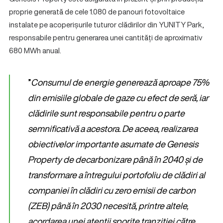
proprie generată de cele 1.080 de panouri fotovoltaice
instalate pe acoperișurile tuturor clădirilor din YUNITY Park,
responsabile pentru generarea unei cantități de aproximativ
680 MWh anual.
”
Consumul de energie generează aproape 75%
din emisiile globale de gaze cu efect de seră, iar
clădirile sunt responsabile pentru o parte
semnificativă a acestora. De aceea, realizarea
obiectivelor importante asumate de Genesis
Property de decarbonizare până în 2040 și de
transformare a întregului portofoliu de clădiri al
companiei în clădiri cu zero emisii de carbon
(ZEB) până în 2030 necesită, printre altele,
acordarea unei atenții sporite tranziției către