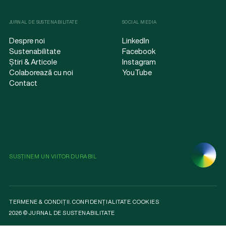
JURNAL DE SUSTENABILITATE
SOCIAL MEDIA
Despre noi
LinkedIn
Sustenabilitate
Facebook
Știri & Articole
Instagram
Colaborează cu noi
YouTube
Contact
SUSȚINEM UN VIITOR DURABIL
TERMENE & CONDIȚII
.
CONFIDENȚIALITATE
.
COOKIES
2026 © JURNAL DE SUSTENABILITATE