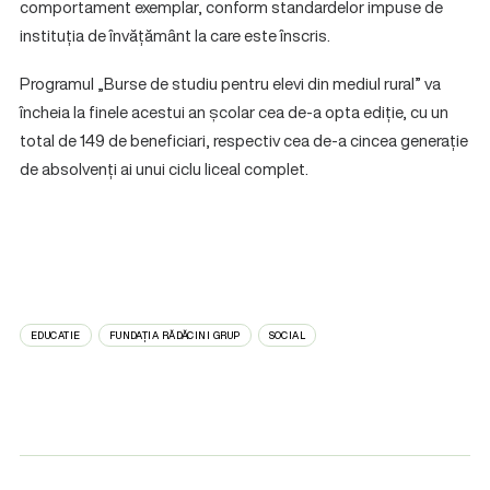
comportament exemplar, conform standardelor impuse de
instituția de învățământ la care este înscris.
Programul „Burse de studiu pentru elevi din mediul rural” va
încheia la finele acestui an școlar cea de-a opta ediție, cu un
total de 149 de beneficiari, respectiv cea de-a cincea generație
de absolvenți ai unui ciclu liceal complet.
EDUCATIE
FUNDAȚIA RĂDĂCINI GRUP
SOCIAL