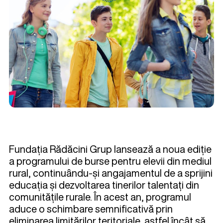
Fundația Rădăcini Grup lansează a noua ediție
a programului de burse pentru elevii din mediul
rural, continuându-și angajamentul de a sprijini
educația și dezvoltarea tinerilor talentați din
comunitățile rurale. În acest an, programul
aduce o schimbare semnificativă prin
eliminarea limitărilor teritoriale, astfel încât să