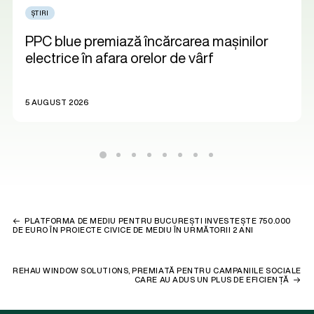
ȘTIRI
PPC blue premiază încărcarea mașinilor
electrice în afara orelor de vârf
5 AUGUST 2026
PLATFORMA DE MEDIU PENTRU BUCUREȘTI INVESTEȘTE 750.000
DE EURO ÎN PROIECTE CIVICE DE MEDIU ÎN URMĂTORII 2 ANI
REHAU WINDOW SOLUTIONS, PREMIATĂ PENTRU CAMPANIILE SOCIALE
CARE AU ADUS UN PLUS DE EFICIENȚĂ