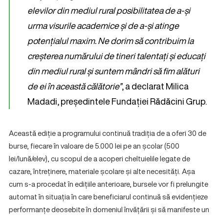
elevilor din mediul rural posibilitatea de a-și
urma visurile academice și de a-și atinge
potențialul maxim. Ne dorim să contribuim la
creșterea numărului de tineri talentați și educați
din mediul rural și suntem mândri să fim alături
de ei în această călătorie”
, a declarat Milica
Madadi, președintele Fundației Rădăcini Grup.
Această ediție a programului continuă tradiția de a oferi 30 de
burse, fiecare în valoare de 5.000 lei pe an școlar (500
lei/lună/elev), cu scopul de a acoperi cheltuielile legate de
cazare, întreținere, materiale școlare și alte necesități. Așa
cum s-a procedat în edițiile anterioare, bursele vor fi prelungite
automat în situația în care beneficiarul continuă să evidențieze
performanțe deosebite în domeniul învățării și să manifeste un