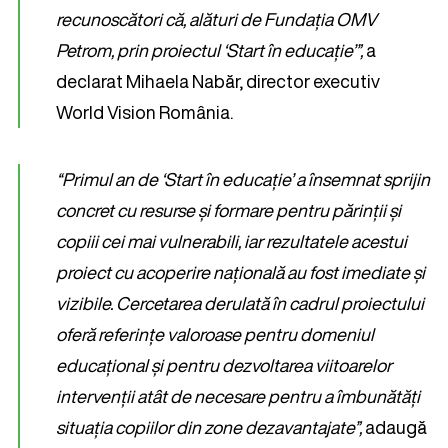
recunoscători că, alături de Fundația OMV
Petrom, prin proiectul ‘Start în educație’”,
a
declarat Mihaela Nabăr, director executiv
World Vision România.
“Primul an de ‘Start în educație’ a însemnat sprijin
concret cu resurse și formare pentru părinții și
copiii cei mai vulnerabili, iar rezultatele acestui
proiect cu acoperire națională au fost imediate și
vizibile. Cercetarea derulată în cadrul proiectului
oferă referințe valoroase pentru domeniul
educațional și pentru dezvoltarea viitoarelor
intervenții atât de necesare pentru a îmbunătăți
situația copiilor din zone dezavantajate”,
adaugă