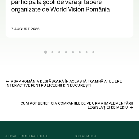
participă la școli de vară și tabere
organizate de World Vision România
7 AUGUST 2026
ASAP ROMÂNIA DESFĂȘOARĂ ÎN ACEASTĂ TOAMNĂ ATELIERE
INTERACTIVE PENTRU LICEENII DIN BUCUREȘTI
CUM POT BENEFICIA COMPANIILE DE PE URMA IMPLEMENTĂRII
LEGISLAȚIEI DE MEDIU
JURNAL DE SUSTENABILITATE
SOCIAL MEDIA