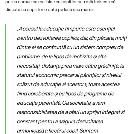
putea comunica mai bine cu copii lor sau mărturisesc că
discută cu copiii lor o dată pe lună sau mai rar.
„Accesul la educație timpurie este esențial
pentru dezvoltarea copiilor, dar, din păcate, mulți
dintre ei se confruntă cu un sistem complex de
probleme: de la lipsa de rechizite și alte
necesități, distanța prea mare către grădiniță, la
statutul economic precar al părinților și nivelul
scăzut de educație al acestora, toate acestea
fiind coroborate și cu lipsa de programe de
educație parentală. Ca societate, avem
responsabilitatea de a oferi un sprijin integrat și
constant pentru a asigura dezvoltarea
armonioasă a fiecărui copil. Suntem