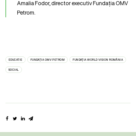
Amalia Fodor, director executiv Fundația OMV
Petrom.
EDUCATIE
FUNDAȚIA OMV PETROM
FUNDAȚIA WORLD VISION ROMÂNIA
SOCIAL