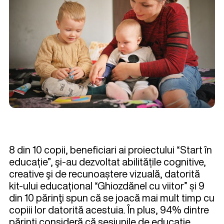
8 din 10 copii, beneficiari ai proiectului “Start în
educație”, şi-au dezvoltat abilitățile cognitive,
creative şi de recunoaștere vizuală, datorită
kit-ului educațional “Ghiozdănel cu viitor” și 9
din 10 părinţi spun că se joacă mai mult timp cu
copiii lor datorită acestuia. În plus, 94% dintre
părinți consideră că sesiunile de educație