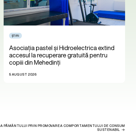
ȘTIRI
Asociația pastel și Hidroelectrica extind
accesul la recuperare gratuită pentru
copiii din Mehedinți
5 AUGUST 2026
UA PĂMÂNTULUI PRIN PROMOVAREA COMPORTAMENTULUI DE CONSUM
SUSTENABIL