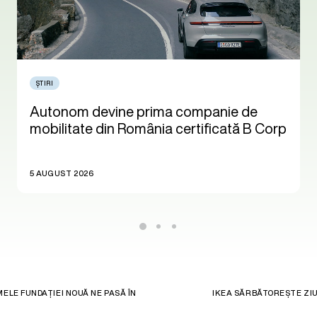
ȘTIRI
Autonom devine prima companie de
mobilitate din România certificată B Corp
5 AUGUST 2026
ELE FUNDAȚIEI NOUĂ NE PASĂ ÎN
IKEA SĂRBĂTOREȘTE ZI