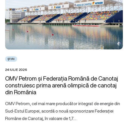
ȘTIRI
24 IULIE 2026
OMV Petrom și Federația Română de Canotaj
construiesc prima arenă olimpică de canotaj
din România
OMV Petrom, cel mai mare producător integrat de energie din
Sud-Estul Europei, acordă o nouă sponsorizare Federației
Române de Canotaj, în valoare de 1,7…