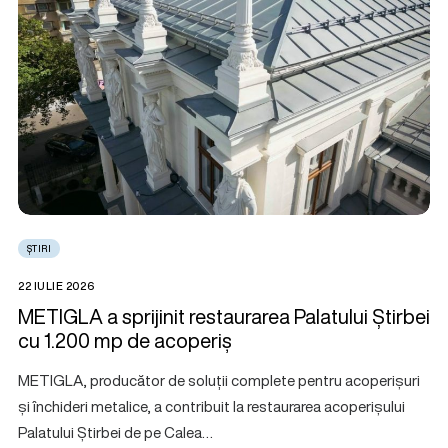
ȘTIRI
22 IULIE 2026
METIGLA a sprijinit restaurarea Palatului Știrbei
cu 1.200 mp de acoperiș
METIGLA, producător de soluții complete pentru acoperișuri
și închideri metalice, a contribuit la restaurarea acoperișului
Palatului Știrbei de pe Calea…