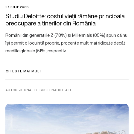
27 IULIE 2026
Studiu Deloitte: costul vieții rămâne principala
preocupare a tinerilor din România
Românii din generațiile Z (78%) și Millennials (85%) spun că nu
își permit o locuință proprie, procente mult mai ridicate decât
mediile globale (51%, respectiv…
CITEȘTE MAI MULT
AUTOR. JURNAL DE SUSTENABILITATE