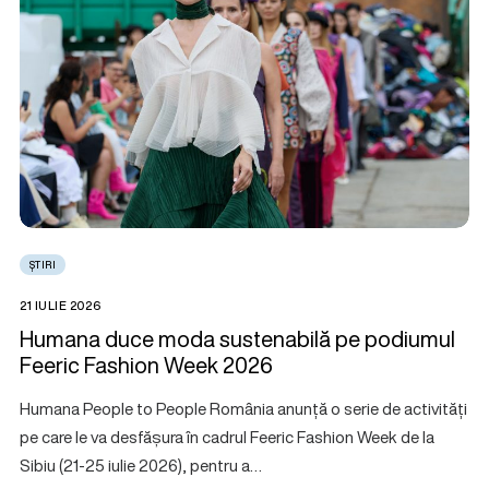
ȘTIRI
21 IULIE 2026
Humana duce moda sustenabilă pe podiumul
Feeric Fashion Week 2026
Humana People to People România anunță o serie de activități
pe care le va desfășura în cadrul Feeric Fashion Week de la
Sibiu (21-25 iulie 2026), pentru a…