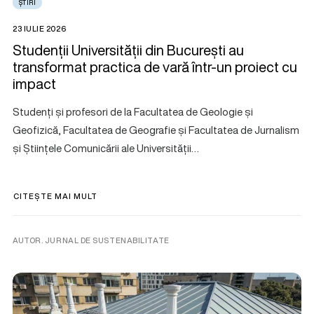
ȘTIRI
23 IULIE 2026
Studenții Universității din București au
transformat practica de vară într-un proiect cu
impact
Studenți și profesori de la Facultatea de Geologie și
Geofizică, Facultatea de Geografie și Facultatea de Jurnalism
și Științele Comunicării ale Universității…
CITEȘTE MAI MULT
AUTOR. JURNAL DE SUSTENABILITATE