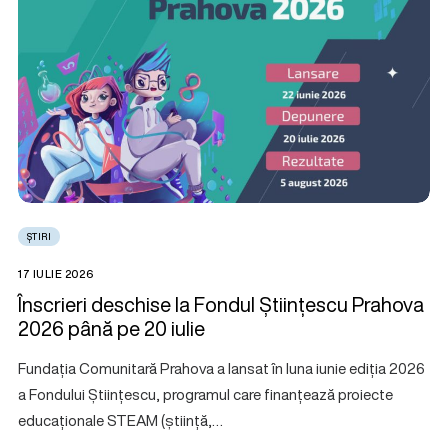
ȘTIRI
17 IULIE 2026
Înscrieri deschise la Fondul Științescu Prahova
2026 până pe 20 iulie
Fundația Comunitară Prahova a lansat în luna iunie ediția 2026
a Fondului Științescu, programul care finanțează proiecte
educaționale STEAM (știință,…