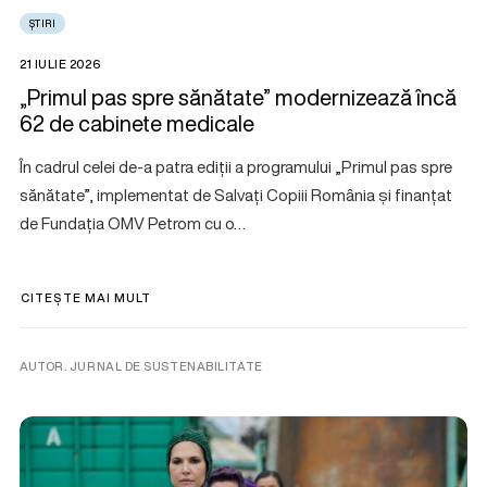
ȘTIRI
21 IULIE 2026
„Primul pas spre sănătate” modernizează încă
62 de cabinete medicale
În cadrul celei de-a patra ediții a programului „Primul pas spre
sănătate”, implementat de Salvați Copiii România și finanțat
de Fundația OMV Petrom cu o…
CITEȘTE MAI MULT
AUTOR. JURNAL DE SUSTENABILITATE