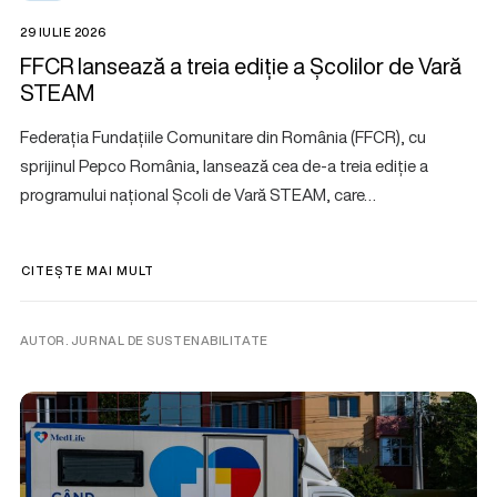
29 IULIE 2026
FFCR lansează a treia ediție a Școlilor de Vară
STEAM
Federația Fundațiile Comunitare din România (FFCR), cu
sprijinul Pepco România, lansează cea de-a treia ediție a
programului național Școli de Vară STEAM, care…
CITEȘTE MAI MULT
AUTOR. JURNAL DE SUSTENABILITATE