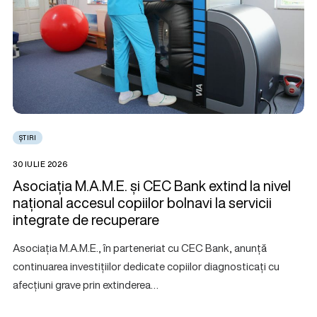
ȘTIRI
30 IULIE 2026
Asociația M.A.M.E. și CEC Bank extind la nivel
național accesul copiilor bolnavi la servicii
integrate de recuperare
Asociația M.A.M.E., în parteneriat cu CEC Bank, anunță
continuarea investițiilor dedicate copiilor diagnosticați cu
afecțiuni grave prin extinderea…