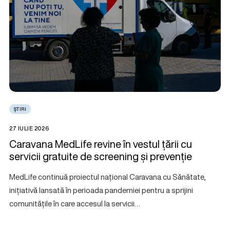
ȘTIRI
27 IULIE 2026
Caravana MedLife revine în vestul țării cu
servicii gratuite de screening și prevenție
MedLife continuă proiectul național Caravana cu Sănătate,
inițiativă lansată în perioada pandemiei pentru a sprijini
comunitățile în care accesul la servicii…