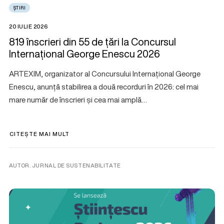
ȘTIRI
20 IULIE 2026
819 înscrieri din 55 de țări la Concursul
Internațional George Enescu 2026
ARTEXIM, organizator al Concursului Internațional George
Enescu, anunță stabilirea a două recorduri în 2026: cel mai
mare număr de înscrieri și cea mai amplă…
CITEȘTE MAI MULT
AUTOR. JURNAL DE SUSTENABILITATE