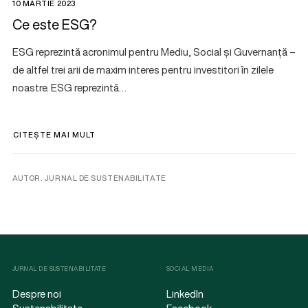
10 MARTIE 2023
Ce este ESG?
ESG reprezintă acronimul pentru Mediu, Social și Guvernanță –
de altfel trei arii de maxim interes pentru investitori în zilele
noastre. ESG reprezintă…
CITEȘTE MAI MULT
AUTOR. JURNAL DE SUSTENABILITATE
JURNAL DE SUSTENABILITATE
SOCIAL MEDIA
Despre noi
LinkedIn