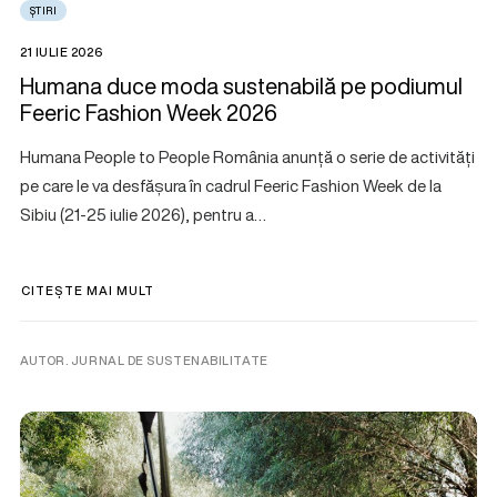
ȘTIRI
21 IULIE 2026
Humana duce moda sustenabilă pe podiumul
Feeric Fashion Week 2026
Humana People to People România anunță o serie de activități
pe care le va desfășura în cadrul Feeric Fashion Week de la
Sibiu (21-25 iulie 2026), pentru a…
CITEȘTE MAI MULT
AUTOR. JURNAL DE SUSTENABILITATE