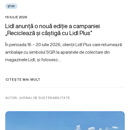
ȘTIRI
16 IULIE 2026
Lidl anunță o nouă ediție a campaniei
„Reciclează și câștigă cu Lidl Plus”
În perioada 16 – 20 iulie 2026, clienții Lidl Plus care returnează
ambalaje cu simbolul SGR la aparatele de colectare din
magazinele Lidl, și folosesc…
CITEȘTE MAI MULT
AUTOR. JURNAL DE SUSTENABILITATE