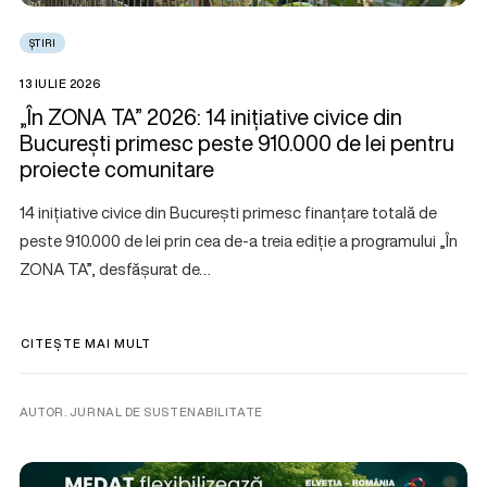
ȘTIRI
13 IULIE 2026
„În ZONA TA” 2026: 14 inițiative civice din
București primesc peste 910.000 de lei pentru
proiecte comunitare
14 inițiative civice din București primesc finanțare totală de
peste 910.000 de lei prin cea de-a treia ediție a programului „În
ZONA TA”, desfășurat de…
CITEȘTE MAI MULT
AUTOR. JURNAL DE SUSTENABILITATE