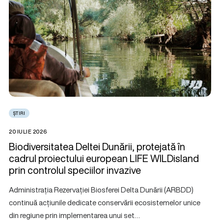
ȘTIRI
20 IULIE 2026
Biodiversitatea Deltei Dunării, protejată în
cadrul proiectului european LIFE WILDisland
prin controlul speciilor invazive
Administrația Rezervației Biosferei Delta Dunării (ARBDD)
continuă acțiunile dedicate conservării ecosistemelor unice
din regiune prin implementarea unui set…