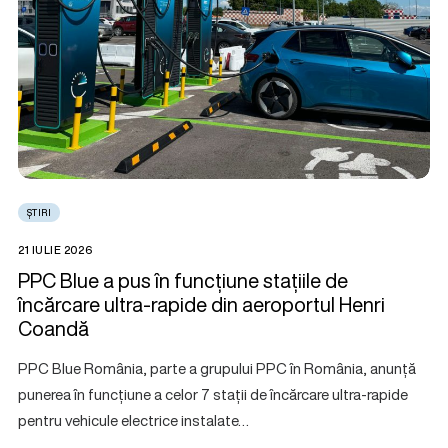
ȘTIRI
21 IULIE 2026
PPC Blue a pus în funcțiune stațiile de
încărcare ultra-rapide din aeroportul Henri
Coandă
PPC Blue România, parte a grupului PPC în România, anunță
punerea în funcțiune a celor 7 stații de încărcare ultra-rapide
pentru vehicule electrice instalate…