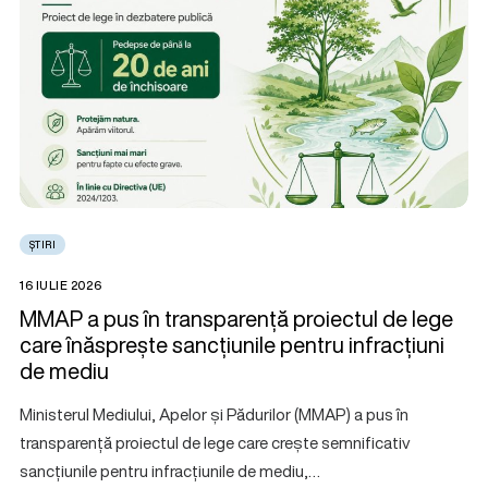
ȘTIRI
16 IULIE 2026
MMAP a pus în transparență proiectul de lege
care înăsprește sancțiunile pentru infracțiuni
de mediu
Ministerul Mediului, Apelor și Pădurilor (MMAP) a pus în
transparență proiectul de lege care crește semnificativ
sancțiunile pentru infracțiunile de mediu,…