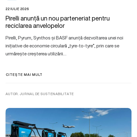
22 IULIE 2026
Pirelli anunță un nou parteneriat pentru
reciclarea anvelopelor
Pirelli, Pyrum, Synthos și BASF anunță dezvoltarea unei noi
inițiative de economie circulară „tyre-to-tyre”, prin care se
urmărește creșterea utilizării…
CITEȘTE MAI MULT
AUTOR. JURNAL DE SUSTENABILITATE