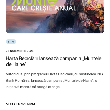
ȘTIRI
28 NOIEMBRIE 2025
Harta Reciclării lansează campania „Muntele
de Haine”
Viitor Plus, prin programul Harta Reciclării, cu susținerea ING
Bank România, lansează campania „Muntele de Haine”, o
inițiativă menită să atragă atenția…
CITEȘTE MAI MULT