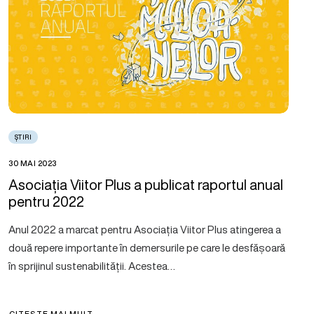
ȘTIRI
30 MAI 2023
Asociația Viitor Plus a publicat raportul anual
pentru 2022
Anul 2022 a marcat pentru Asociația Viitor Plus atingerea a
două repere importante în demersurile pe care le desfășoară
în sprijinul sustenabilității. Acestea…
CITEȘTE MAI MULT