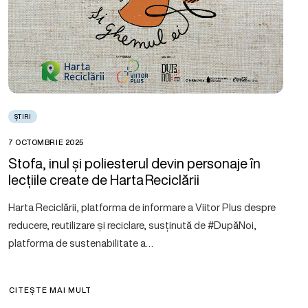
ȘTIRI
7 OCTOMBRIE 2025
Stofa, inul și poliesterul devin personaje în
lecțiile create de Harta Reciclării
Harta Reciclării, platforma de informare a Viitor Plus despre
reducere, reutilizare și reciclare, susținută de #DupăNoi,
platforma de sustenabilitate a…
CITEȘTE MAI MULT