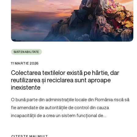
SUSTENABILITATE
11 MARTIE 2026
Colectarea textilelor există pe hârtie, dar
reutilizarea și reciclarea sunt aproape
inexistente
O bună parte din administrațiile locale din România riscă să
fie amendate de autoritățile de control din cauza
incapacității de a crea un sistem funcțional de…
CITEȘTE MAI MULT