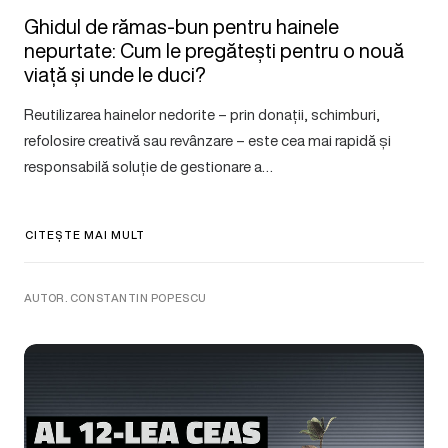
Ghidul de rămas-bun pentru hainele
nepurtate: Cum le pregătești pentru o nouă
viață și unde le duci?
Reutilizarea hainelor nedorite – prin donații, schimburi,
refolosire creativă sau revânzare – este cea mai rapidă și
responsabilă soluție de gestionare a…
CITEȘTE MAI MULT
AUTOR. CONSTANTIN POPESCU