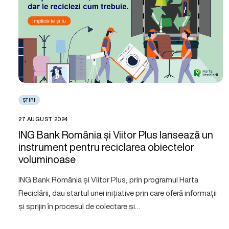
ȘTIRI
27 AUGUST 2024
ING Bank România și Viitor Plus lansează un
instrument pentru reciclarea obiectelor
voluminoase
ING Bank România și Viitor Plus, prin programul Harta
Reciclării, dau startul unei inițiative prin care oferă informații
și sprijin în procesul de colectare și…