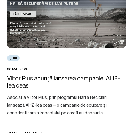
ȘTIRI
30 MAI 2024
Viitor Plus anunță lansarea campaniei Al 12-
lea ceas
Asociația Viitor Plus, prin programul Harta Reciclării,
lansează Al 12-lea ceas – o campanie de educare și
conștientizare a impactului pe care îl au deșeurile…
CITEȘTE MAI MULT