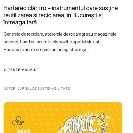
Hartareciclării.ro – instrumentul care susține
reutilizarea și reciclarea, în București și
întreaga țară
Centrele de reciclare, atelierele de reparații sau magazinele
second-hand au acum la dispoziție spațiul virtual
Hartareciclării.ro în care sunt înregistrate și…
CITEȘTE MAI MULT
AUTOR. JURNAL DE SUSTENABILITATE