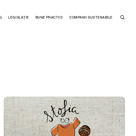
G
LEGISLAȚIE
BUNE PRACTICI
COMPANII SUSTENABILE