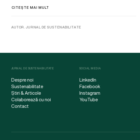
CITEȘTE MAI MULT
AUTOR. JURNAL DE SUSTENABILITATE
JURNAL DE SUSTENABILITATE
SOCIAL MEDIA
Despre noi
LinkedIn
Sustenabilitate
Facebook
Știri & Articole
Instagram
Colaborează cu noi
YouTube
Contact