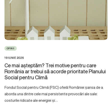
OPINII
19 IUNIE 2026
Ce mai așteptăm? Trei motive pentru care
România ar trebui să acorde prioritate Planului
Social pentru Climă
Fondul Social pentru Climă (FSC) oferă României șansa de a
aborda una dintre cele mai persistente provocări ale sale:
costurile ridicate ale energiei și…