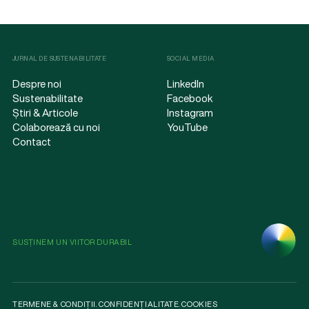
JURNAL DE SUSTENABILITATE
SOCIAL MEDIA
Despre noi
LinkedIn
Sustenabilitate
Facebook
Știri & Articole
Instagram
Colaborează cu noi
YouTube
Contact
SUSȚINEM UN VIITOR DURABIL
TERMENE & CONDIȚII
.
CONFIDENȚIALITATE
.
COOKIES