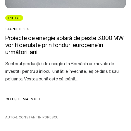
ENERGIE
13 APRILIE 2023
Proiecte de energie solară de peste 3.000 MW
vor fi derulate prin fonduri europene în
următorii ani
Sectorul producției de energie din România are nevoie de
investiții pentru a înlocui unitățile învechite, ieșite din uz sau
poluante. Vestea bună este că, până…
CITEȘTE MAI MULT
AUTOR. CONSTANTIN POPESCU