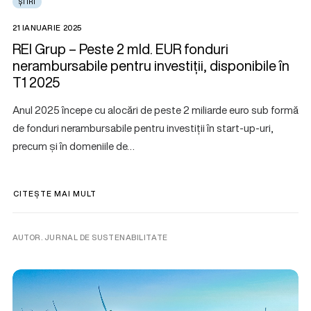
ȘTIRI
21 IANUARIE 2025
REI Grup – Peste 2 mld. EUR fonduri
nerambursabile pentru investiții, disponibile în
T1 2025
Anul 2025 începe cu alocări de peste 2 miliarde euro sub formă
de fonduri nerambursabile pentru investiții în start-up-uri,
precum și în domeniile de…
CITEȘTE MAI MULT
AUTOR. JURNAL DE SUSTENABILITATE