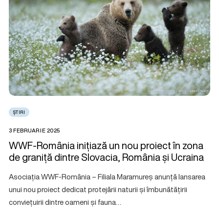
ȘTIRI
3 FEBRUARIE 2025
WWF-România inițiază un nou proiect în zona
de graniță dintre Slovacia, România și Ucraina
Asociația WWF-România – Filiala Maramureș anunță lansarea
unui nou proiect dedicat protejării naturii și îmbunătățirii
conviețuirii dintre oameni și fauna…