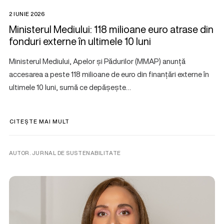
2 IUNIE 2026
Ministerul Mediului: 118 milioane euro atrase din
fonduri externe în ultimele 10 luni
Ministerul Mediului, Apelor și Pădurilor (MMAP) anunță
accesarea a peste 118 milioane de euro din finanțări externe în
ultimele 10 luni, sumă ce depășește…
CITEȘTE MAI MULT
AUTOR. JURNAL DE SUSTENABILITATE