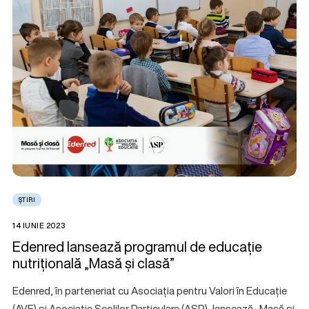
ȘTIRI
14 IUNIE 2023
Edenred lansează programul de educație
nutrițională „Masă și clasă”
Edenred, în parteneriat cu Asociația pentru Valori în Educație
(AVE) și Asociația Școlilor Particulare (ASP), lansează „Masă și