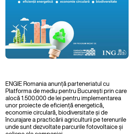
ENGIE Romania anunță parteneriatul cu
Platforma de mediu pentru București prin care
alocă 1.500.000 de lei pentru implementarea
unor proiecte de eficiență energetică,
economie circulară, biodiversitate și de
încurajare a practicării agriculturii pe terenurile
unde sunt dezvoltate parcurile fotovoltaice și
eoliene ale companiei.