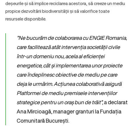
deșeurile și să implice reciclarea acestora, să creeze un mediu
propice dezvoltării biodiversității și să valorifice toate
resursele disponibile.
”Ne bucurăm de colaborarea cu ENGIE Romania,
care facilitează atât intervenția societății civile
într-un domeniu nou, acela al eficienței
energetice, cât și implementarea unor proiecte
care îndeplinesc obiective de mediu pe care
deja le urmărim. Acțiunea colaborativă asigură
Platformei de mediu premisele intervențiilor
strategice pentru un oraș bun de trăit”,
a declarat
Ana Mircioagă, manager granturi la Fundația
Comunitară București.