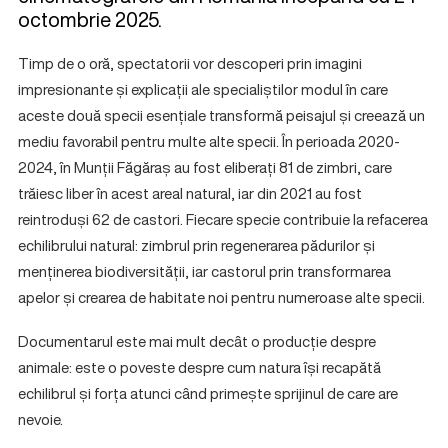
octombrie 2025.
Timp de o oră, spectatorii vor descoperi prin imagini
impresionante și explicații ale specialiștilor modul în care
aceste două specii esențiale transformă peisajul și creează un
mediu favorabil pentru multe alte specii. În perioada 2020-
2024, în Munții Făgăraș au fost eliberați 81 de zimbri, care
trăiesc liber în acest areal natural, iar din 2021 au fost
reintroduși 62 de castori. Fiecare specie contribuie la refacerea
echilibrului natural: zimbrul prin regenerarea pădurilor și
menținerea biodiversității, iar castorul prin transformarea
apelor și crearea de habitate noi pentru numeroase alte specii.
Documentarul este mai mult decât o producție despre
animale: este o poveste despre cum natura își recapătă
echilibrul și forța atunci când primește sprijinul de care are
nevoie.