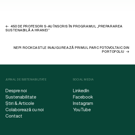
450 DE PROFESORI S-AU ÎNSCRIS ÎN PROGRAMUL „PREPARAREA
SUSTENABILĂ A HRANEI”
NEPI ROCKCASTLE INAUGUREAZĂ PRIMUL PARC FOTOVOLTAIC DIN
PORTOFOLIU
JURNAL DE SUSTENABILITATE
SOCIAL MEDIA
Despre noi
LinkedIn
Sustenabilitate
Facebook
Știri & Articole
Instagram
Colaborează cu noi
YouTube
Contact