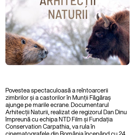
Povestea spectaculoasă a reîntoarcerii
zimbrilor și a castorilor în Munții Făgăraș
ajunge pe marile ecrane. Documentarul
Arhitecții Naturii, realizat de regizorul Dan Dinu
împreună cu echipa NTD Film și Fundația
Conservation Carpathia, va rula în
cinematografele din România începând cu 24