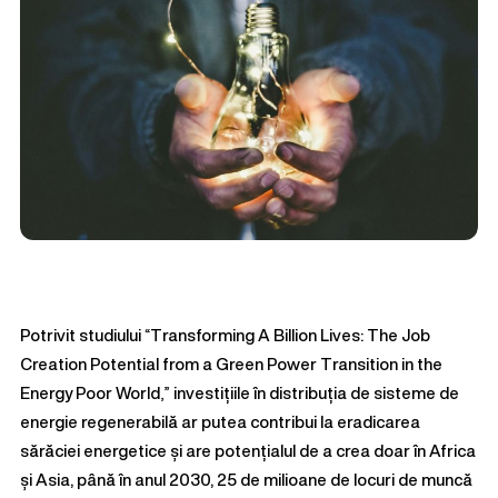
Potrivit studiului
“
Transforming A Billion Lives: The Job
Creation Potential from a Green Power Transition in the
Energy Poor World
,”
investițiile în distribuția de sisteme de
energie regenerabilă ar putea contribui la eradicarea
sărăciei energetice și are potențialul de a crea doar în Africa
și Asia, până în anul 2030, 25 de milioane de locuri de muncă