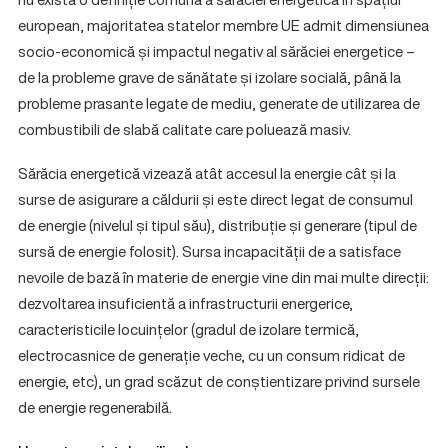
european, majoritatea statelor membre UE admit dimensiunea
socio-economică și impactul negativ al sărăciei energetice –
de la probleme grave de sănătate și izolare socială, până la
probleme prasante legate de mediu, generate de utilizarea de
combustibili de slabă calitate care poluează masiv.
Sărăcia energetică vizează atât accesul la energie cât și la
surse de asigurare a căldurii și este direct legat de consumul
de energie (nivelul și tipul său), distribuție și generare (tipul de
sursă de energie folosit). Sursa incapacității de a satisface
nevoile de bază în materie de energie vine din mai multe direcții:
dezvoltarea insuficientă a infrastructurii energerice,
caracteristicile locuințelor (gradul de izolare termică,
electrocasnice de generație veche, cu un consum ridicat de
energie, etc), un grad scăzut de conștientizare privind sursele
de energie regenerabilă.