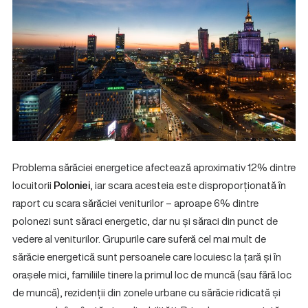
Problema sărăciei energetice afectează aproximativ 12% dintre
locuitorii
Poloniei
, iar scara acesteia este disproporționată în
raport cu scara sărăciei veniturilor – aproape 6% dintre
polonezi sunt săraci energetic, dar nu și săraci din punct de
vedere al veniturilor. Grupurile care suferă cel mai mult de
sărăcie energetică sunt persoanele care locuiesc la țară și în
orașele mici, familiile tinere la primul loc de muncă (sau fără loc
de muncă), rezidenții din zonele urbane cu sărăcie ridicată și