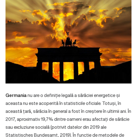
Germania
nu are o definiție legală a sărăciei energetice și
aceasta nu este acoperită în statisticile oficiale. Totuși, în
această țară, sărăcia în general a fost în creștere în ultimii ani. În
2017, aproximativ 19,7% dintre oameni erau afectați de sărăcie
sau excluziune socială (potrivit datelor din 2019 ale
Statistisches Bundesamt, 2019). În funcție de metodele de