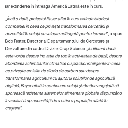
iar extinderea în întreaga Americă Latină este în curs.
„
Încă o dată, proiectul Bayer aflat în curs extinde istoricul
companiei în ceea ce privește transformarea cercetării și
dezvoltării în soluții cu valoare adăugată pentru fermieri
”, a spus
Bob Reiter, Director al Departamentului de Cercetare și
Dezvoltare din cadrul Diviziei Crop Science. „
Indiferent dacă
este vorba despre inovație de top în activitatea de bază, despre
abordarea schimbărilor climatice cu practici inteligente în ceea
ce privește emisiile de dioxid de carbon sau despre
transformarea agriculturii cu ajutorul soluțiilor de agricultură
digitală, Bayer oferă în continuare soluții și rămâne angajată să
sporească rezistența sistemelor alimentare globale, răspunzând
în același timp necesității de a hrăni o populație aflată în
creștere”.