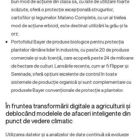
bun mod de acțiune din clasa sa, cu rate de utilizare foarte
scăzute, oferă o protecție excepțională strugurilor,
cartofilor și legumelor. Mateno Complete, cu un al treilea
mod de acțiune erbicid, este destinat utilizării la grâu și la
orz.
Portofoliul Bayer de produse biologice pentru protecția
plantelor rămâne lider în industrie, cu peste 20 de produse
comerciale și sub licență, care acoperă peste 24 de milioane
de hectare de culturi. Lansările recente, cum ar fi Flipper și
Serenade, oferă opțiuni excelente de control în toate
sistemele de producție organică și sunt complementare cu
produsele Bayer convenționale de protecție a plantelor.
În fruntea transformării digitale a agriculturii și
deblocând modelele de afaceri inteligente din
punct de vedere climatic
Utilizarea datelor și a analizelor de date continuă să evolueze