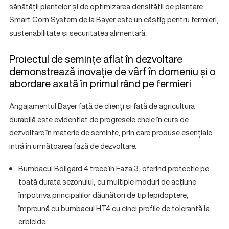
sănătății plantelor și de optimizarea densității de plantare.
Smart Corn System de la Bayer este un câștig pentru fermieri,
sustenabilitate și securitatea alimentară.
Proiectul de semințe aflat în dezvoltare
demonstrează inovație de vârf în domeniu și o
abordare axată în primul rând pe fermieri
Angajamentul Bayer față de clienți și față de agricultura
durabilă este evidențiat de progresele cheie în curs de
dezvoltare în materie de semințe, prin care produse esențiale
intră în următoarea fază de dezvoltare.
Bumbacul Bollgard 4 trece în Faza 3, oferind protecție pe
toată durata sezonului, cu multiple moduri de acțiune
împotriva principalilor dăunători de tip lepidoptere,
împreună cu bumbacul HT4 cu cinci profile de toleranță la
erbicide.