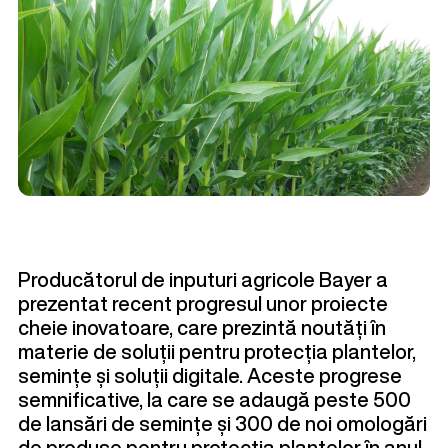
Producătorul de inputuri agricole Bayer a
prezentat recent progresul unor proiecte
cheie inovatoare, care prezintă noutăți în
materie de soluții pentru protecția plantelor,
semințe și soluții digitale. Aceste progrese
semnificative, la care se adaugă peste 500
de lansări de semințe și 300 de noi omologări
de produse pentru protecția plantelor în anul