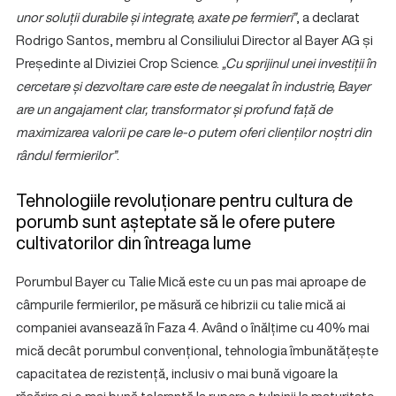
unor soluții durabile și integrate, axate pe fermieri”
, a declarat
Rodrigo Santos, membru al Consiliului Director al Bayer AG și
Președinte al Diviziei Crop Science.
„Cu sprijinul unei investiții în
cercetare și dezvoltare care este de neegalat în industrie, Bayer
are un angajament clar, transformator și profund față de
maximizarea valorii pe care le-o putem oferi clienților noștri din
rândul fermierilor”
.
Tehnologiile revoluționare pentru cultura de
porumb sunt așteptate să le ofere putere
cultivatorilor din întreaga lume
Porumbul Bayer cu Talie Mică este cu un pas mai aproape de
câmpurile fermierilor, pe măsură ce hibrizii cu talie mică ai
companiei avansează în Faza 4. Având o înălțime cu 40% mai
mică decât porumbul convențional, tehnologia îmbunătățește
capacitatea de rezistență, inclusiv o mai bună vigoare la