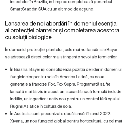
insectelor în Brazilia, în timp ce completează porumbul
SmartStax din SUA cu un alt mod de acțiune.
Lansarea de noi abordări în domeniul esențial
al protecției plantelor și completarea acestora
cu soluții biologice
În domeniul protecției plantelor, cele mai noi lansări ale Bayer
se adresează direct celor mai stringente nevoi ale fermierilor.
În Brazilia, Bayer își consolidează poziția de lider în domeniul
fungicidelor pentru soia în America Latină, cu noua
generație a francizei Fox, Fox Supra. Programată să fie
lansată mai târziu în acest an, această nouă formulă include
Indiflin, un ingredient activ nou pentru un control fără egal al
Ruginii Asiatice în cultura de soia.
În Australia sunt preconizate două lansări în anul 2022.
Xivana, un nou fungicid global pentru horticultură, cu cel mai