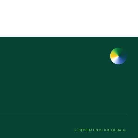
SUSȚINEM UN VIITOR DURABIL