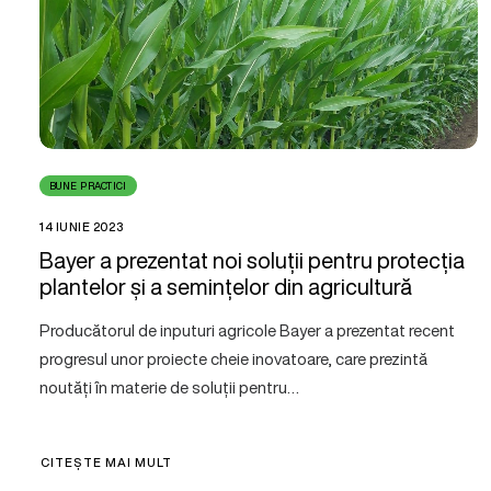
BUNE PRACTICI
14 IUNIE 2023
Bayer a prezentat noi soluții pentru protecția
plantelor și a semințelor din agricultură
Producătorul de inputuri agricole Bayer a prezentat recent
progresul unor proiecte cheie inovatoare, care prezintă
noutăți în materie de soluții pentru…
CITEȘTE MAI MULT