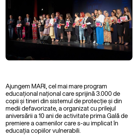
Ajungem MARI, cel mai mare program
educațional național care sprijină 3.000 de
copii și tineri din sistemul de protecție și din
medii defavorizate, a organizat cu prilejul
aniversării a 10 ani de activitate prima Gală de
premiere a oamenilor care s-au implicat în
educația copiilor vulnerabili.