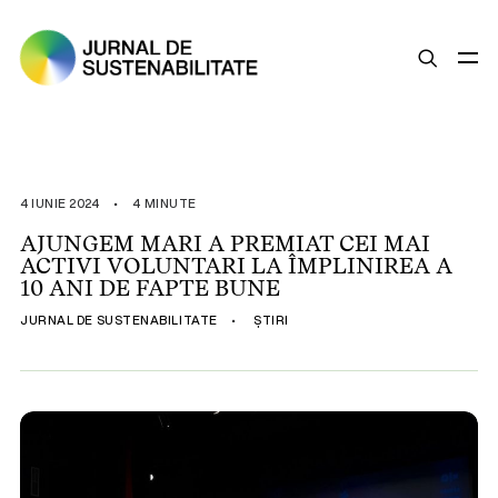
SUSTENABILITATE
ȘTIRI
4 IUNIE 2024
•
4 MINUTE
OPINII
AJUNGEM MARI A PREMIAT CEI MAI
ACTIVI VOLUNTARI LA ÎMPLINIREA A
ESG
10 ANI DE FAPTE BUNE
LEGISLAȚIE
JURNAL DE SUSTENABILITATE
•
ȘTIRI
BUNE PRACTICI
COMPANII SUSTENABILE