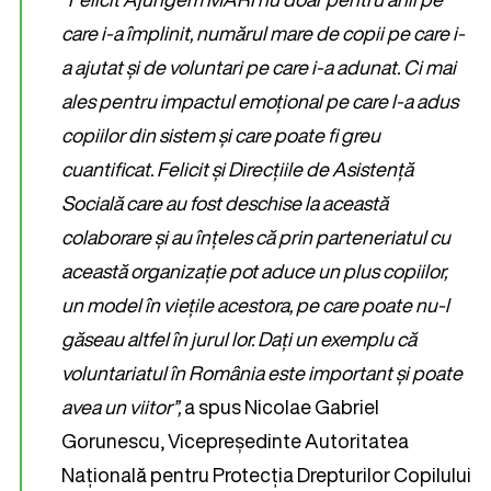
care i-a împlinit, numărul mare de copii pe care i-
a ajutat și de voluntari pe care i-a adunat. Ci mai
ales pentru impactul emoțional pe care l-a adus
copiilor din sistem și care poate fi greu
cuantificat. Felicit și Direcțiile de Asistență
Socială care au fost deschise la această
colaborare și au înțeles că prin parteneriatul cu
această organizație pot aduce un plus copiilor,
un model în viețile acestora, pe care poate nu-l
găseau altfel în jurul lor. Dați un exemplu că
voluntariatul în România este important și poate
avea un viitor”,
a spus Nicolae Gabriel
Gorunescu, Vicepreședinte Autoritatea
Națională pentru Protecția Drepturilor Copilului