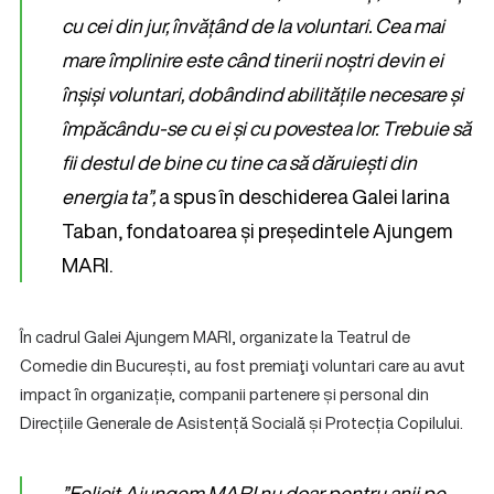
cu cei din jur, învățând de la voluntari. Cea mai
mare împlinire este când tinerii noștri devin ei
înșiși voluntari, dobândind abilitățile necesare și
împăcându-se cu ei și cu povestea lor. Trebuie să
fii destul de bine cu tine ca să dăruiești din
energia ta”,
a spus în deschiderea Galei Iarina
Taban, fondatoarea și președintele Ajungem
MARI.
În cadrul Galei Ajungem MARI, organizate la Teatrul de
Comedie din București, au fost premiaţi voluntari care au avut
impact în organizație, companii partenere și personal din
Direcțiile Generale de Asistență Socială și Protecția Copilului.
”Felicit Ajungem MARI nu doar pentru anii pe