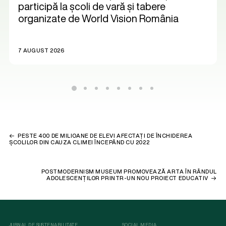
participă la școli de vară și tabere
organizate de World Vision România
7 AUGUST 2026
PESTE 400 DE MILIOANE DE ELEVI AFECTAȚI DE ÎNCHIDEREA
ȘCOLILOR DIN CAUZA CLIMEI ÎNCEPÂND CU 2022
POSTMODERNISM MUSEUM PROMOVEAZĂ ARTA ÎN RÂNDUL
ADOLESCENȚILOR PRINTR-UN NOU PROIECT EDUCATIV
JURNAL DE SUSTENABILITATE
SOCIAL MEDIA