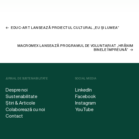
EDUC-ART LANSEAZĂ PROIECTUL CULTURAL „EU ȘI LUMEA”
MACROMEX LANSEAZĂ PROGRAMUL DE VOLUNTARIAT „HRĂNIM
BINELE ÎMPREUNĂ”
JURNAL DE SUSTENABILITATE
SOCIAL MEDIA
Despre noi
LinkedIn
Sustenabilitate
Facebook
Știri & Articole
Instagram
Colaborează cu noi
YouTube
Contact