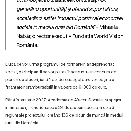
generând oportunități și oferind suport altora,
accelerând, astfel, impactul pozitiv al economiei
sociale în mediul rural din România
”– Mihaela
Nabăr, director executiv Fundația World Vision
România.
După ce vor urma programul de formare în antreprenoriat
social, participanții se vor putea înscrie într-un concurs de
planuri de afaceri, iar 34 de idei câștigătoare vor obține o
finanțare nerambursabilă în valoare de 61.000 de euro.
Până în ianuarie 2027, Academia de Afaceri Sociale va sprijini
înființarea și funcționarea a 34 de afaceri sociale în cele 3
regiuni ale proiectului, creând 136 de locuri de muncă în mediul
rural din România.