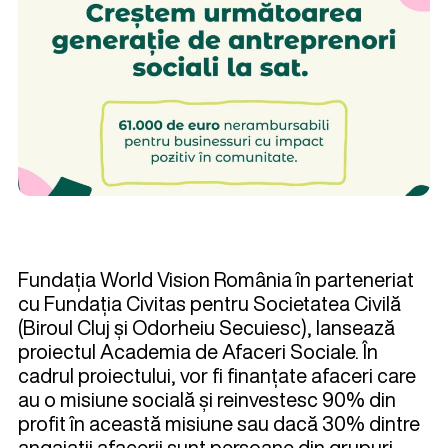
Fundația World Vision România în parteneriat
cu Fundația Civitas pentru Societatea Civilă
(Biroul Cluj și Odorheiu Secuiesc), lansează
proiectul Academia de Afaceri Sociale. În
cadrul proiectului, vor fi finanțate afaceri care
au o misiune socială și reinvestesc 90% din
profit în această misiune sau dacă 30% dintre
angajații afacerii sunt persoane din grupuri