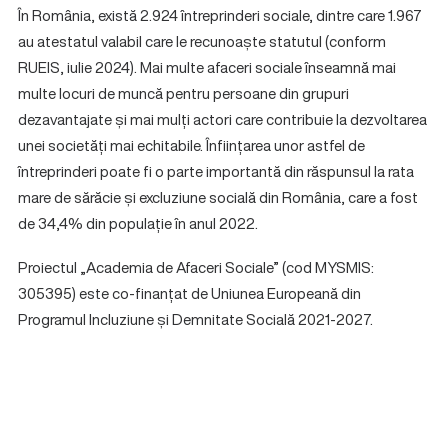
În România, există 2.924 întreprinderi sociale, dintre care 1.967
au atestatul valabil care le recunoaște statutul (conform
RUEIS, iulie 2024). Mai multe afaceri sociale înseamnă mai
multe locuri de muncă pentru persoane din grupuri
dezavantajate și mai mulți actori care contribuie la dezvoltarea
unei societăți mai echitabile. Înființarea unor astfel de
întreprinderi poate fi o parte importantă din răspunsul la rata
mare de sărăcie și excluziune socială din România, care a fost
de 34,4% din populație în anul 2022.
Proiectul „Academia de Afaceri Sociale” (cod MYSMIS:
305395) este co-finanțat de Uniunea Europeană din
Programul Incluziune și Demnitate Socială 2021-2027.