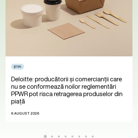
ȘTIRI
Deloitte: producătorii și comercianții care
nu se conformează noilor reglementări
PPWR pot risca retragerea produselor din
piață
6 AUGUST 2026