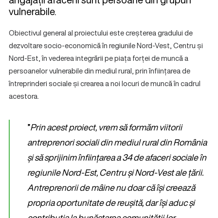
vulnerabile.
Obiectivul general al proiectului este creșterea gradului de
dezvoltare socio-economică în regiunile Nord-Vest, Centru și
Nord-Est, în vederea integrării pe piața forței de muncă a
persoanelor vulnerabile din mediul rural, prin înființarea de
întreprinderi sociale și crearea a noi locuri de muncă în cadrul
acestora.
”
Prin acest proiect, vrem să formăm viitorii
antreprenori sociali din mediul rural din România
și să sprijinim înființarea a 34 de afaceri sociale în
regiunile Nord-Est, Centru și Nord-Vest ale țării.
Antreprenorii de mâine nu doar că își creează
propria oportunitate de reușită, dar își aduc și
contribuția la bunăstarea comunității lor,