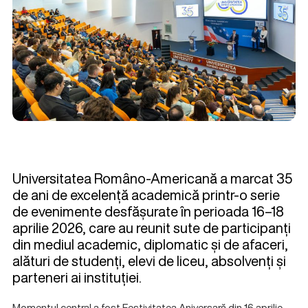
Universitatea Româno-Americană a marcat 35
de ani de excelență academică printr-o serie
de evenimente desfășurate în perioada 16–18
aprilie 2026, care au reunit sute de participanți
din mediul academic, diplomatic și de afaceri,
alături de studenți, elevi de liceu, absolvenți și
parteneri ai instituției.
Momentul central a fost Festivitatea Aniversară din 16 aprilie,