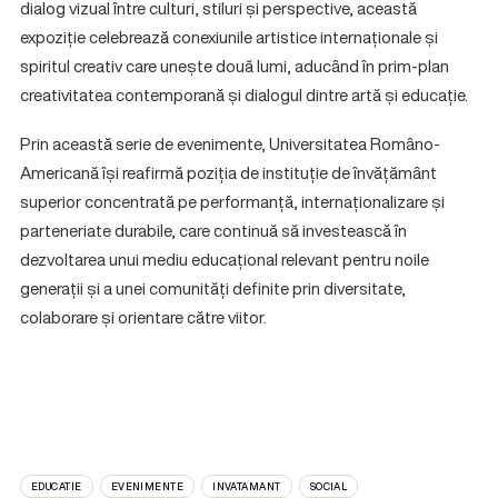
dialog vizual între culturi, stiluri și perspective, această
expoziție celebrează conexiunile artistice internaționale și
spiritul creativ care unește două lumi, aducând în prim-plan
creativitatea contemporană și dialogul dintre artă și educație.
Prin această serie de evenimente, Universitatea Româno-
Americană își reafirmă poziția de instituție de învățământ
superior concentrată pe performanță, internaționalizare și
parteneriate durabile, care continuă să investească în
dezvoltarea unui mediu educațional relevant pentru noile
generații și a unei comunități definite prin diversitate,
colaborare și orientare către viitor.
EDUCATIE
EVENIMENTE
INVATAMANT
SOCIAL