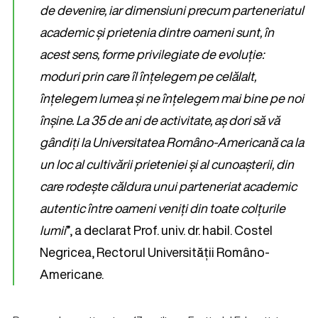
de devenire, iar dimensiuni precum parteneriatul
academic și prietenia dintre oameni sunt, în
acest sens, forme privilegiate de evoluție:
moduri prin care îl înțelegem pe celălalt,
înțelegem lumea și ne înțelegem mai bine pe noi
înșine. La 35 de ani de activitate, aș dori să vă
gândiți la Universitatea Româno-Americană ca la
un loc al cultivării prieteniei și al cunoașterii, din
care rodește căldura unui parteneriat academic
autentic între oameni veniți din toate colțurile
lumii
”, a declarat Prof. univ. dr. habil. Costel
Negricea, Rectorul Universității Româno-
Americane.