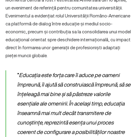
un eveniment de referință pentru comunitatea universității.
Evenimentul a evidențiat rolul Universității Româno-Americane
ca platformă de dialog între educație și mediul socio-
economic, precum și contribuția sa la consolidarea unui model
educațional orientat spre deschidere internațională, cu impact
direct în formarea unor generații de profesioniști adaptați
pieței muncii globale.
”
Educația este forța care îi aduce pe oameni
împreună, îi ajută să construiască împreună, să se
înțeleagă mai bine și să păstreze valorile
esențiale ale omenirii. În același timp, educația
înseamnă mai mult decât transmitere de
cunoștințe, reprezintă esența unui proces
coerent de configurare a posibilităților noastre