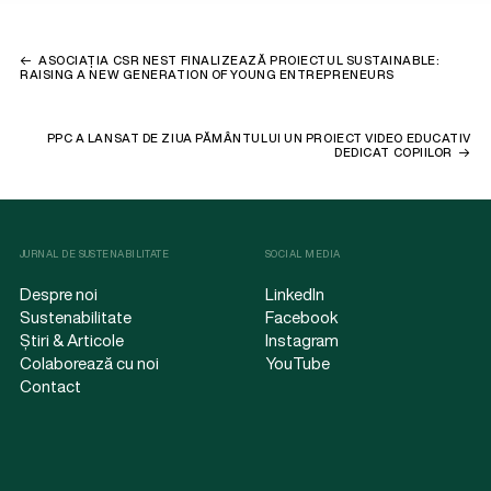
ASOCIAȚIA CSR NEST FINALIZEAZĂ PROIECTUL SUSTAINABLE:
RAISING A NEW GENERATION OF YOUNG ENTREPRENEURS
PPC A LANSAT DE ZIUA PĂMÂNTULUI UN PROIECT VIDEO EDUCATIV
DEDICAT COPIILOR
JURNAL DE SUSTENABILITATE
SOCIAL MEDIA
Despre noi
LinkedIn
Sustenabilitate
Facebook
Știri & Articole
Instagram
Colaborează cu noi
YouTube
Contact