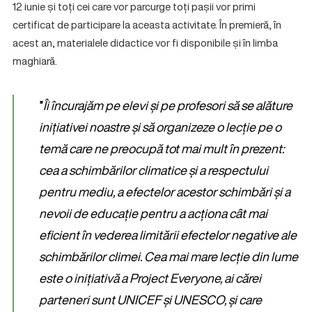
12 iunie și toți cei care vor parcurge toți pașii vor primi
certificat de participare la aceasta activitate. În premieră, în
acest an, materialele didactice vor fi disponibile și în limba
maghiară.
”
Îi încurajăm pe elevi și pe profesori să se alăture
inițiativei noastre și să organizeze o lecție pe o
temă care ne preocupă tot mai mult în prezent:
cea a schimbărilor climatice și a respectului
pentru mediu, a efectelor acestor schimbări și a
nevoii de educație pentru a acționa cât mai
eficient în vederea limitării efectelor negative ale
schimbărilor climei. Cea mai mare lecție din lume
este o inițiativă a Project Everyone, ai cărei
parteneri sunt UNICEF și UNESCO, și care