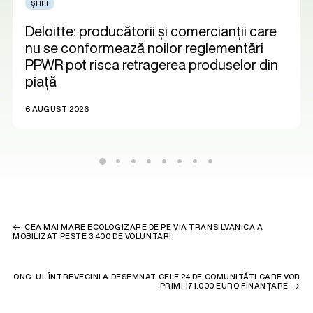
ȘTIRI
Deloitte: producătorii și comercianții care
nu se conformează noilor reglementări
PPWR pot risca retragerea produselor din
piață
6 AUGUST 2026
CEA MAI MARE ECOLOGIZARE DE PE VIA TRANSILVANICA A
MOBILIZAT PESTE 3.400 DE VOLUNTARI
ONG-UL ÎNTREVECINI A DESEMNAT CELE 24 DE COMUNITĂȚI CARE VOR
PRIMI 171.000 EURO FINANȚARE