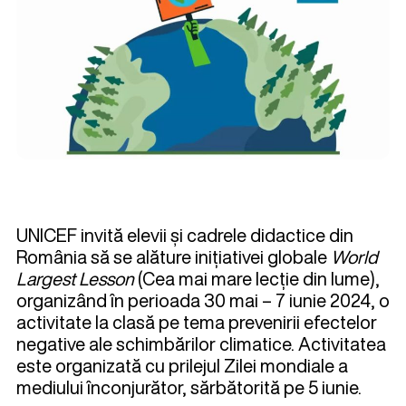
UNICEF invită elevii și cadrele didactice din
România să se alăture inițiativei globale
World
Largest Lesson
(Cea mai mare lecție din lume),
organizând în perioada 30 mai – 7 iunie 2024, o
activitate la clasă pe tema prevenirii efectelor
negative ale schimbărilor climatice. Activitatea
este organizată cu prilejul Zilei mondiale a
mediului înconjurător, sărbătorită pe 5 iunie.