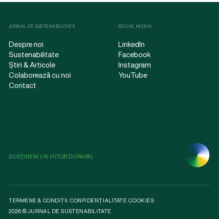
JURNAL DE SUSTENABILITATE
SOCIAL MEDIA
Despre noi
LinkedIn
Sustenabilitate
Facebook
Știri & Articole
Instagram
Colaborează cu noi
YouTube
Contact
SUSȚINEM UN VIITOR DURABIL
TERMENE & CONDIȚII
.
CONFIDENȚIALITATE
.
COOKIES
2026 © JURNAL DE SUSTENABILITATE