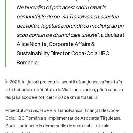
Ne bucurăm că prin acest cadru creat în
comunitățile de pe Via Transilvanica, acestea
dezvoltă o legătură profundă cu mediul și au un
scop comun pe drumul care unește
”, a declarat
Alice Nichita, Corporate Affairs &
Sustainability Director, Coca-Cola HBC
România.
În 2025, inițiatorii proiectului anunță că acțiunea va înainta în
alte trei județe străbătute de Via Transilvanica, până când va
reuși să acopere toți cei 1.420 de km ai traseului.
Proiectul
Ziua Bună
pe Via Transilvanica, finanțat de Coca-
Cola HBC România și implementat de Asociația Tășuleasa
Social, se înscrie în demersurile de sustenabilitate ale