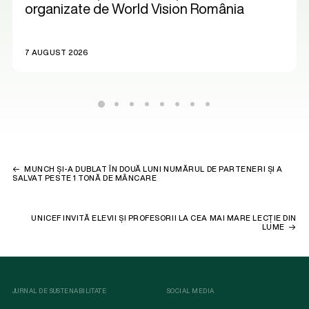
organizate de World Vision România
7 AUGUST 2026
MUNCH ȘI-A DUBLAT ÎN DOUĂ LUNI NUMĂRUL DE PARTENERI ȘI A
SALVAT PESTE 1 TONĂ DE MÂNCARE
UNICEF INVITĂ ELEVII ȘI PROFESORII LA CEA MAI MARE LECȚIE DIN
LUME
JURNAL DE SUSTENABILITATE
SOCIAL MEDIA