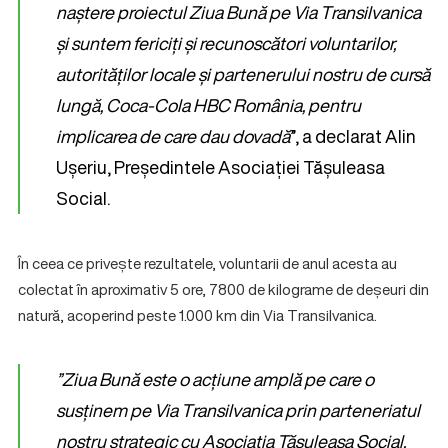
naștere proiectul Ziua Bună pe Via Transilvanica
și suntem fericiți și recunoscători voluntarilor,
autorităților locale și partenerului nostru de cursă
lungă, Coca-Cola HBC România, pentru
implicarea de care dau dovadă
”, a declarat Alin
Ușeriu, Președintele Asociației Tășuleasa
Social.
În ceea ce privește rezultatele, voluntarii de anul acesta au
colectat în aproximativ 5 ore, 7800 de kilograme de deșeuri din
natură, acoperind peste 1.000 km din Via Transilvanica.
”
Ziua Bună este o acțiune amplă pe care o
susținem pe Via Transilvanica prin parteneriatul
nostru strategic cu Asociația Tășuleasa Social.