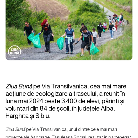
Ziua Bună
pe Via Transilvanica, cea mai mare
acțiune de ecologizare a traseului, a reunit în
luna mai 2024 peste 3.400 de elevi, părinți și
voluntari din 84 de școli, în județele Alba,
Harghita și Sibiu.
Ziua Bună
pe Via Transilvanica,
unul dintre cele mai mari
proiecte ale Asociației Tășuleasa Social, realizat în parteneriat