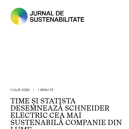
1 IULIE 2025
•
1 MINUTE
TIME ȘI STATISTA
DESEMNEAZĂ SCHNEIDER
ELECTRIC CEA MAI
SUSTENABILĂ COMPANIE DIN