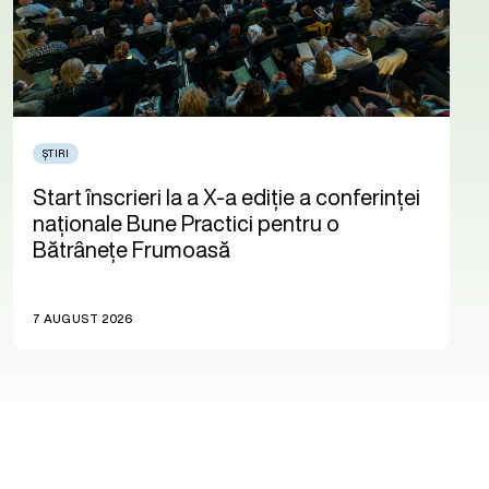
ȘTIRI
Start înscrieri la a X-a ediție a conferinței
naționale Bune Practici pentru o
Bătrânețe Frumoasă
7 AUGUST 2026