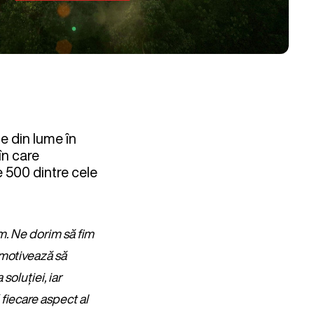
 din lume în
în care
e 500 dintre cele
em. Ne dorim să fim
motivează să
oluției, iar
fiecare aspect al