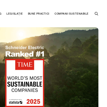
G
LEGISLAȚIE
BUNE PRACTICI
COMPANII SUSTENABILE