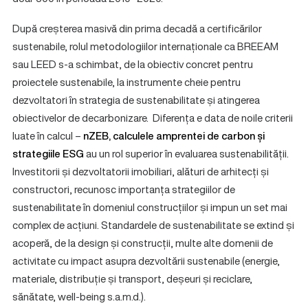
După creșterea masivă din prima decadă a certificărilor
sustenabile, rolul metodologiilor internaționale ca BREEAM
sau LEED s-a schimbat, de la obiectiv concret pentru
proiectele sustenabile, la instrumente cheie pentru
dezvoltatori în strategia de sustenabilitate și atingerea
obiectivelor de decarbonizare. Diferența e data de noile criterii
luate în calcul –
nZEB, calculele amprentei de carbon și
strategiile ESG
au un rol superior în evaluarea sustenabilității.
Investitorii și dezvoltatorii imobiliari, alături de arhitecți și
constructori, recunosc importanța strategiilor de
sustenabilitate în domeniul construcțiilor și impun un set mai
complex de acțiuni. Standardele de sustenabilitate se extind și
acoperă, de la design și construcții, multe alte domenii de
activitate cu impact asupra dezvoltării sustenabile (energie,
materiale, distribuție și transport, deșeuri și reciclare,
sănătate, well-being s.a.m.d.).