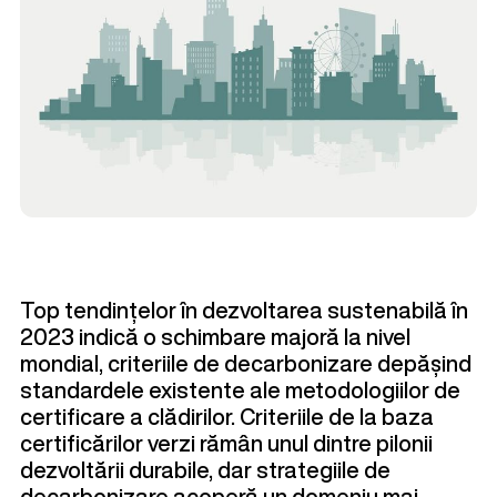
Top tendințelor în dezvoltarea sustenabilă în
2023 indică o schimbare majoră la nivel
mondial, criteriile de decarbonizare depășind
standardele existente ale metodologiilor de
certificare a clădirilor. Criteriile de la baza
certificărilor verzi rămân unul dintre pilonii
dezvoltării durabile, dar strategiile de
decarbonizare acoperă un domeniu mai