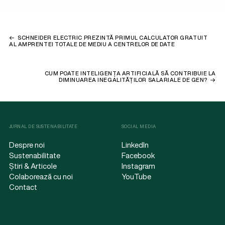
SCHNEIDER ELECTRIC PREZINTĂ PRIMUL CALCULATOR GRATUIT
AL AMPRENTEI TOTALE DE MEDIU A CENTRELOR DE DATE
CUM POATE INTELIGENȚA ARTIFICIALĂ SĂ CONTRIBUIE LA
DIMINUAREA INEGALITĂȚILOR SALARIALE DE GEN?
JURNAL DE SUSTENABILITATE
SOCIAL MEDIA
Despre noi
LinkedIn
Sustenabilitate
Facebook
Știri & Articole
Instagram
Colaborează cu noi
YouTube
Contact