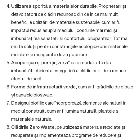
Utilizarea sporită a materialelor durabile
: Proprietarii și
dezvoltatorii de clădiri recunosc din ce în ce mai mult
beneficiile utilizării de materiale sustenabile, cum ar fi:
impactul redus asupra mediului, costurile mai mici și
îmbunătățirea sănătății și confortului ocupanților. Tot mai
multe soluții pentru construcțiile ecologice prin materiale
reciclate și recuperate devin populare:
Acoperișuri și pereții „verzi”
ca o modalitate de a
îmbunătăți eficiența energetică a clădirilor și de a reduce
efectul de seră.
Forme de infrastructură verde
, cum ar fi grădinile de ploaie
și canalele bioswale.
Designul biofilic
care încorporează elemente ale naturii în
mediul construit, cum ar fi lumina naturală, plantele și
materialele naturale.
Clădirile Zero Waste
, ce utilizează materiale reciclate și
recuperate și implementează programe de reducere și