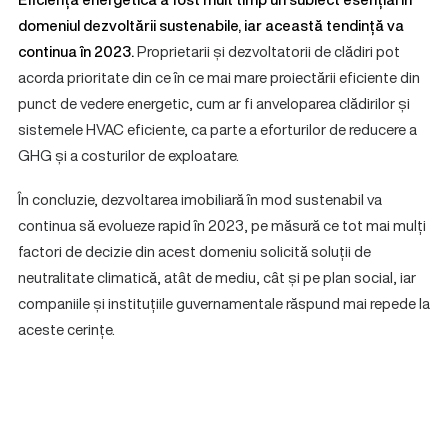
domeniul dezvoltării sustenabile, iar această tendință va
continua în 2023.
Proprietarii și dezvoltatorii de clădiri pot
acorda prioritate din ce în ce mai mare proiectării eficiente din
punct de vedere energetic, cum ar fi anveloparea clădirilor și
sistemele HVAC eficiente, ca parte a eforturilor de reducere a
GHG și a costurilor de exploatare.
În concluzie, dezvoltarea imobiliară în mod sustenabil va
continua să evolueze rapid în 2023, pe măsură ce tot mai mulți
factori de decizie din acest domeniu solicită soluții de
neutralitate climatică, atât de mediu, cât și pe plan social, iar
companiile și instituțiile guvernamentale răspund mai repede la
aceste cerințe.