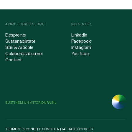
JURNAL DE SUSTENABILITATE
SOCIAL MEDIA
Despre noi
LinkedIn
Sustenabilitate
Facebook
Știri & Articole
Instagram
Colaborează cu noi
YouTube
Contact
SUSȚINEM UN VIITOR DURABIL
TERMENE & CONDIȚII
.
CONFIDENȚIALITATE
.
COOKIES