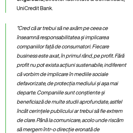
UniCredit Bank.
”Cred că ar trebui să ne axăm pe ceea ce
înseamnă responsabilitatea și implicarea
companiilor față de consumatori. Fiecare
business este axat, în primul rând, pe profit. Fără
profit nu pot exista acțiuni sustenabile, indiferent
că vorbim de implicare în mediile sociale
defavorizate, de protecția mediului și așa mai
departe. Companiile sunt conștiente și
beneficiază de multe studii aprofundate, astfel
încât cerințele publicului ar trebui să fie extrem
de clare. Până la comunicare, acolo unde riscăm
să mergem într-o direcție eronată de