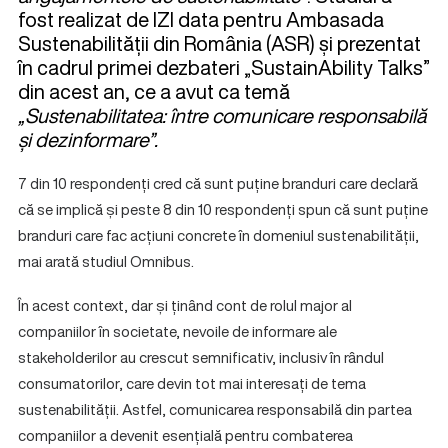
fost realizat de IZI data pentru Ambasada
Sustenabilității din România (ASR) și prezentat
în cadrul primei dezbateri „SustainAbility Talks”
din acest an, ce a avut ca temă
„Sustenabilitatea: între comunicare responsabilă
și dezinformare”.
7 din 10 respondenți cred că sunt puține branduri care declară
că se implică și peste 8 din 10 respondenți spun că sunt puține
branduri care fac acțiuni concrete în domeniul sustenabilității,
mai arată studiul Omnibus.
În acest context, dar și ținând cont de rolul major al
companiilor în societate, nevoile de informare ale
stakeholderilor au crescut semnificativ, inclusiv în rândul
consumatorilor, care devin tot mai interesați de tema
sustenabilității. Astfel, comunicarea responsabilă din partea
companiilor a devenit esențială pentru combaterea