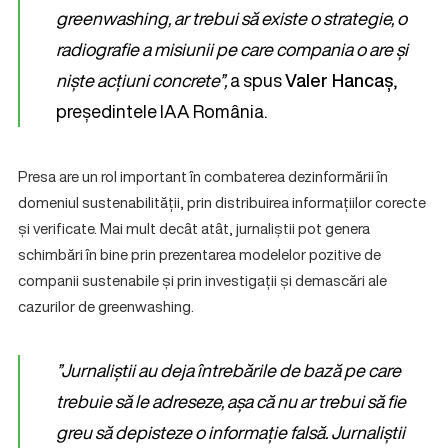
greenwashing, ar trebui să existe o strategie, o
radiografie a misiunii pe care compa
nia o are și
niște acțiuni concrete”,
a spus
Valer Hancaș
,
președintele IAA România.
Presa are un rol important în combaterea dezinformării în
domeniul sustenabilității, prin distribuirea informațiilor corecte
și verificate. Mai mult decât atât, jurnaliștii pot genera
schimbări în bine prin prezentarea modelelor pozitive de
companii sustenabile și prin investigații și demascări ale
cazurilor de greenwashing.
”Jurnaliștii au deja întrebările de bază pe care
trebuie să le adreseze, așa că nu ar trebui să fie
greu să depisteze o informație falsă. Jurnaliștii