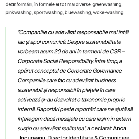
dezinformării, în formele ei tot mai diverse: greenwashing,
pinkwashing, sportwashing, bluewashing, woke-washing.
”Companiile cu adevărat responsabile mai întâi
fac și apoi comunică. Despre sustenabilitate
vorbeam acum 20 de ani în termeni de CSR –
Corporate Social Responsibility. Între timp, a
apărut conceptul de Corporate Governance.
Companiile care fac cu adevărat business
sustenabil și responsabil în piețele în care
activează și-au dezvoltat o taxonomie proprie
internă. Raportări peste raportări care ne ajută să
înțelegem dacă mesajele cu care ieșim în extern
susțin cu adevărat realitatea”,
a declarat
Anca
Ungureanu
, Director Identitate & Comunicare,