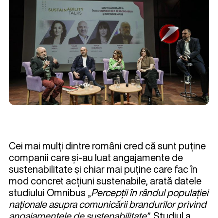
Cei mai mulți dintre români cred că sunt puține
companii care și-au luat angajamente de
sustenabilitate și chiar mai puține care fac în
mod concret acțiuni sustenabile, arată datele
studiului Omnibus „
Percepții în rândul populației
naționale asupra comunicării brandurilor privind
angajamentele de sustenabilitate”
. Studiul a