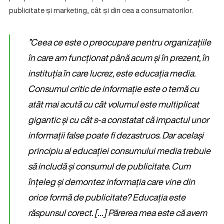
publicitate și marketing, cât și din cea a consumatorilor.
”Ceea ce este o preocupare pentru organizațiile
în care am funcționat până acum și în prezent, în
instituția în care lucrez, este educația media.
Consumul critic de informație este o temă cu
atât mai acută cu cât volumul este multiplicat
gigantic și cu cât s-a constatat că impactul unor
informații false poate fi dezastruos. Dar același
principiu al educației consumului media trebuie
să includă și consumul de publicitate. Cum
înțeleg și demontez informația care vine din
orice formă de publicitate? Educația este
răspunsul corect. […] Părerea mea este că avem