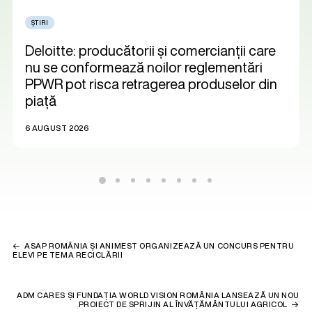
ȘTIRI
Deloitte: producătorii și comercianții care
nu se conformează noilor reglementări
PPWR pot risca retragerea produselor din
piață
6 AUGUST 2026
ASAP ROMÂNIA ȘI ANIMEST ORGANIZEAZĂ UN CONCURS PENTRU
ELEVI PE TEMA RECICLĂRII
ADM CARES ȘI FUNDAȚIA WORLD VISION ROMÂNIA LANSEAZĂ UN NOU
PROIECT DE SPRIJIN AL ÎNVĂȚĂMÂNTULUI AGRICOL